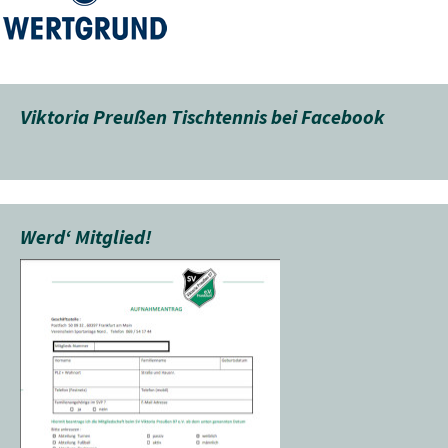
Viktoria Preußen Tischtennis bei Facebook
Werd‘ Mitglied!