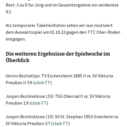
Rest: 3 zu 0 für Jörg und im Gesamtergebnis ein verdientes
9:1.
Als temporärer Tabellenführer sehen wir nun motiviert
dem Auswärtsspiel am 01.10.22 gegen den TTC Ober-Roden
entgegen.
Die weiteren Ergebnisse der Spielwoche im
Überblick
Herren Bezirskliga
: TV Eschersheim 1895 II vs. SV Viktoria
Preußen II 3:9 (
click-TT
)
Jungen Bezirksklasse (19)
:
TSG Oberrad II vs. SV Viktoria
Preußen 1:9 (
click-TT
)
Jungen Bezirksklasse (19)
: SV St. Stephan 1953 Griesheim vs.
SV Viktoria Preußen 3:7 (
click-TT
)