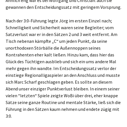
Ähnlich eng war es bei Wolfgang und Christian: auch sie
gewannen den Entscheidungssatz mit geringem Vorsprung.
Nach der 3:0-Führung legte Jörg im ersten Einzel nach;
Schnelligkeit und Sicherheit waren seine Begleiter; vom
Satzverlust war er in den Sätzen 2 und 3 weit entfernt. Am
Tisch nebenan kämpfte „C“ um jeden Punkt, da seine
unorthodoxen Störbälle die Außennoppen seines
Kontrahenten eher kalt ließen. Hinzu kam, dass hier das
Glück des Tüchtigen ausblieb und sich ein ums andere Mal
mehr gegen ihn wandte. Im Entscheidungssatz verlor der
einstiege Regionalligaspieler an den Anschluss und musste
sich Marc Scharf geschlagen geben. Es sollte an diesem
Abend unser einziger Punktverlust bleiben. In einem seiner
vielen “letzten“ Spiele zeigte WoBi über drei, eher knappe
Sätze seine ganze Routine und mentale Stärke, ließ sich die
Führung in den Sätzen kaum nehmen und endete zügig mit
3:0.