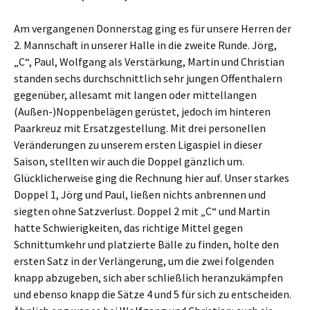
Am vergangenen Donnerstag ging es für unsere Herren der
2. Mannschaft in unserer Halle in die zweite Runde. Jörg,
„C“, Paul, Wolfgang als Verstärkung, Martin und Christian
standen sechs durchschnittlich sehr jungen Offenthalern
gegenüber, allesamt mit langen oder mittellangen
(Außen-)Noppenbelägen gerüstet, jedoch im hinteren
Paarkreuz mit Ersatzgestellung. Mit drei personellen
Veränderungen zu unserem ersten Ligaspiel in dieser
Saison, stellten wir auch die Doppel gänzlich um.
Glücklicherweise ging die Rechnung hier auf. Unser starkes
Doppel 1, Jörg und Paul, ließen nichts anbrennen und
siegten ohne Satzverlust. Doppel 2 mit „C“ und Martin
hatte Schwierigkeiten, das richtige Mittel gegen
Schnittumkehr und platzierte Bälle zu finden, holte den
ersten Satz in der Verlängerung, um die zwei folgenden
knapp abzugeben, sich aber schließlich heranzukämpfen
und ebenso knapp die Sätze 4 und 5 für sich zu entscheiden.