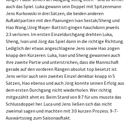
auch das Spiel. Luka gewann sein Doppel mit Spitzenmann
Jens Kurkowski in drei Sätzen, die beiden anderen
Auftaktpartien mit den Paarungen Ivan Sestak/Sheng und
Hao Wang/Jörg Mayer-Battisti gingen hauchdünn jeweils
2:3 verloren. Im ersten Einzeldurchgang drehten Luka,
Sheng, Ivan und Jörg das Spiel dann in die richtige Richtung.
Lediglich der etwas angeschlagene Jens sowie Hao zogen
knapp den Kürzeren. Luka, Ivan und Sheng gewannen auch
ihre zweite Partie und unterstrichen, dass die Mannschaft
gerade auf den vorderen Rängen absolut top besetzt ist.
Jens verlor auch sein zweites Einzel denkbar knapp in 5
Sätzen, Hao ebenso und auch Jörg konnte seinen Erfolg aus
dem ersten Durchgang nicht wiederholen. Wer richtig
mitgezählt ahnt es: Beim Stand von 8:7 für uns musste das
Schlussdoppel her. Luca und Jens ließen sich das nicht
zweimal sagen und machten mit 3:0 kurzen Prozess. 9-7-
Auswärtssieg zum Saisonauftakt.