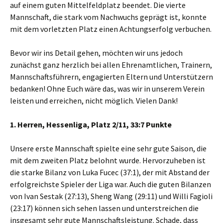
auf einem guten Mittelfeldplatz beendet. Die vierte
Mannschaft, die stark vom Nachwuchs geprägt ist, konnte
mit dem vorletzten Platz einen Achtungserfolg verbuchen.
Bevor wir ins Detail gehen, möchten wir uns jedoch
zunächst ganz herzlich bei allen Ehrenamtlichen, Trainern,
Mannschaftsführern, engagierten Eltern und Unterstützern
bedanken! Ohne Euch wäre das, was wir in unserem Verein
leisten und erreichen, nicht möglich. Vielen Dank!
1. Herren, Hessenliga, Platz 2/11, 33:7 Punkte
Unsere erste Mannschaft spielte eine sehr gute Saison, die
mit dem zweiten Platz belohnt wurde. Hervorzuheben ist
die starke Bilanz von Luka Fucec (37:1), der mit Abstand der
erfolgreichste Spieler der Liga war. Auch die guten Bilanzen
von Ivan Sestak (27:13), Sheng Wang (29:11) und Willi Fagioli
(23:17) können sich sehen lassen und unterstreichen die
insgesamt sehr gute Mannschaftsleistung. Schade, dass