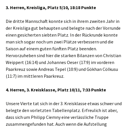
3. Herren, Kreisliga, Platz 5/10, 18:18 Punkte
Die dritte Mannschaft konnte sich in ihrem zweiten Jahr in
der Kreisliga gut behaupten und belegte nach der Vorrunde
einen gesicherten siebten Platz. In der Rückrunde konnte
man sich sogar noch um zwei Plätze verbessern und die
Saison auf einem guten fünften Platz beenden.
Hervorzuheben sind hier die starken Bilanzen von Christian
Weippert (16:14) und Johannes Oeser (17:9) im vorderen
Paarkreuz sowie Andreas Tepel (10:9) und Gökhan Cölkusu
(11:7) im mittleren Paarkreuz.
4. Herren, 3. Kreisklasse, Platz 10/11, 7:33 Punkte
Unsere Vierte tat sich in der 3. Kreisklasse etwas schwer und
belegte den vorletzten Tabellenplatz. Erfreulich ist aber,
dass sich um Philipp Ciemny eine verlässliche Truppe
zusammengefunden hat. Auch wenn die Aufstellung