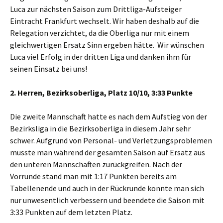
Luca zur nächsten Saison zum Drittliga-Aufsteiger
Eintracht Frankfurt wechselt. Wir haben deshalb auf die
Relegation verzichtet, da die Oberliga nur mit einem
gleichwertigen Ersatz Sinn ergeben hätte. Wir wünschen
Luca viel Erfolg in der dritten Liga und danken ihm für
seinen Einsatz bei uns!
2. Herren, Bezirksoberliga, Platz 10/10, 3:33 Punkte
Die zweite Mannschaft hatte es nach dem Aufstieg von der
Bezirksliga in die Bezirksoberliga in diesem Jahr sehr
schwer. Aufgrund von Personal- und Verletzungsproblemen
musste man während der gesamten Saison auf Ersatz aus
den unteren Mannschaften zurückgreifen. Nach der
Vorrunde stand man mit 1:17 Punkten bereits am
Tabellenende und auch in der Rückrunde konnte man sich
nur unwesentlich verbessern und beendete die Saison mit
3:33 Punkten auf dem letzten Platz.