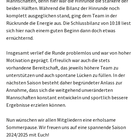
Mannschaften, denn hier war die Hinrunde die stärkere der
beiden Hälften. Während die Bilanz der Hinrunde noch
komplett ausgeglichen stand, ging dem Team in der
Rückrunde die Energie aus. Die Schlussbilanz von 10:18 liest
sich hier nach einem guten Beginn dann doch etwas
ernüchternd.
Insgesamt verlief die Runde problemlos und war von hoher
Motivation geprägt. Erfreulich war auch die stets
vorhandene Bereitschaft, das jeweils höhere Team zu
unterstützen und auch spontane Lücken zu füllen. In der
nächsten Saison besteht daher begründeter Anlass zur
Annahme, dass sich die weitgehend unveränderten
Mannschaften konstant entwickeln und sportlich bessere
Ergebnisse erzielen können.
Nun wünschen wir allen Mitgliedern eine erholsame
Sommerpause. Wir freuen uns auf eine spannende Saison
2024/2025 mit Euch!