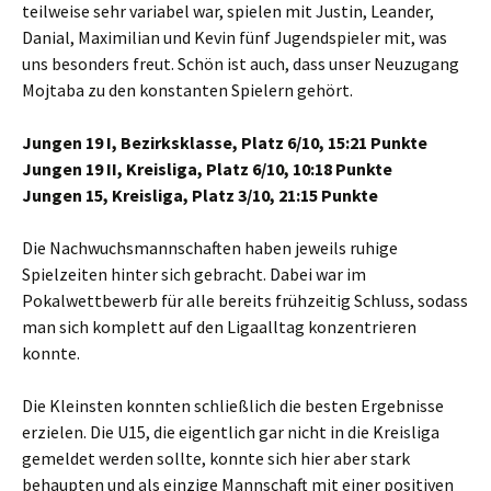
teilweise sehr variabel war, spielen mit Justin, Leander,
Danial, Maximilian und Kevin fünf Jugendspieler mit, was
uns besonders freut. Schön ist auch, dass unser Neuzugang
Mojtaba zu den konstanten Spielern gehört.
Jungen 19 I, Bezirksklasse, Platz 6/10, 15:21 Punkte
Jungen 19 II, Kreisliga, Platz 6/10, 10:18 Punkte
Jungen 15, Kreisliga, Platz 3/10, 21:15 Punkte
Die Nachwuchsmannschaften haben jeweils ruhige
Spielzeiten hinter sich gebracht. Dabei war im
Pokalwettbewerb für alle bereits frühzeitig Schluss, sodass
man sich komplett auf den Ligaalltag konzentrieren
konnte.
Die Kleinsten konnten schließlich die besten Ergebnisse
erzielen. Die U15, die eigentlich gar nicht in die Kreisliga
gemeldet werden sollte, konnte sich hier aber stark
behaupten und als einzige Mannschaft mit einer positiven