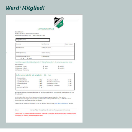
Werd‘ Mitglied!