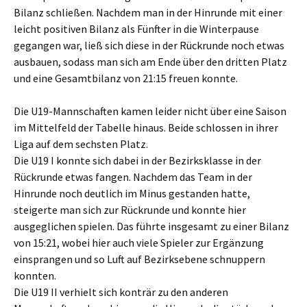
Bilanz schließen. Nachdem man in der Hinrunde mit einer
leicht positiven Bilanz als Fünfter in die Winterpause
gegangen war, ließ sich diese in der Rückrunde noch etwas
ausbauen, sodass man sich am Ende über den dritten Platz
und eine Gesamtbilanz von 21:15 freuen konnte.
Die U19-Mannschaften kamen leider nicht über eine Saison
im Mittelfeld der Tabelle hinaus. Beide schlossen in ihrer
Liga auf dem sechsten Platz.
Die U19 I konnte sich dabei in der Bezirksklasse in der
Rückrunde etwas fangen. Nachdem das Team in der
Hinrunde noch deutlich im Minus gestanden hatte,
steigerte man sich zur Rückrunde und konnte hier
ausgeglichen spielen. Das führte insgesamt zu einer Bilanz
von 15:21, wobei hier auch viele Spieler zur Ergänzung
einsprangen und so Luft auf Bezirksebene schnuppern
konnten.
Die U19 II verhielt sich konträr zu den anderen