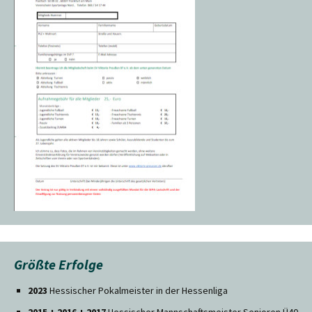
Größte Erfolge
2023
Hessischer Pokalmeister in der Hessenliga
2015 + 2016 + 2017
Hessischer Mannschaftsmeister Senioren Ü40