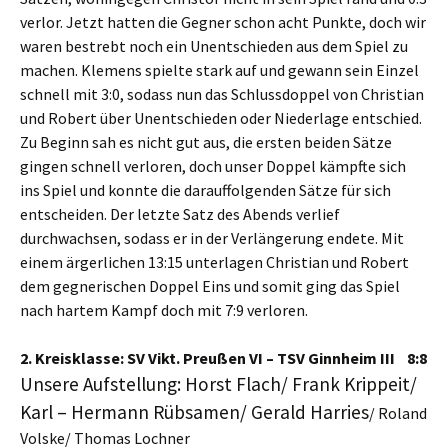
verlor. Jetzt hatten die Gegner schon acht Punkte, doch wir
waren bestrebt noch ein Unentschieden aus dem Spiel zu
machen. Klemens spielte stark auf und gewann sein Einzel
schnell mit 3:0, sodass nun das Schlussdoppel von Christian
und Robert über Unentschieden oder Niederlage entschied.
Zu Beginn sah es nicht gut aus, die ersten beiden Sätze
gingen schnell verloren, doch unser Doppel kämpfte sich
ins Spiel und konnte die darauffolgenden Sätze für sich
entscheiden. Der letzte Satz des Abends verlief
durchwachsen, sodass er in der Verlängerung endete. Mit
einem ärgerlichen 13:15 unterlagen Christian und Robert
dem gegnerischen Doppel Eins und somit ging das Spiel
nach hartem Kampf doch mit 7:9 verloren.
2. Kreisklasse: SV Vikt. Preußen VI – TSV Ginnheim III 8:8
Unsere Aufstellung: Horst Flach/ Frank Krippeit/
Karl – Hermann Rübsamen/ Gerald Harries
/ Roland
Volske/ Thomas Lochner