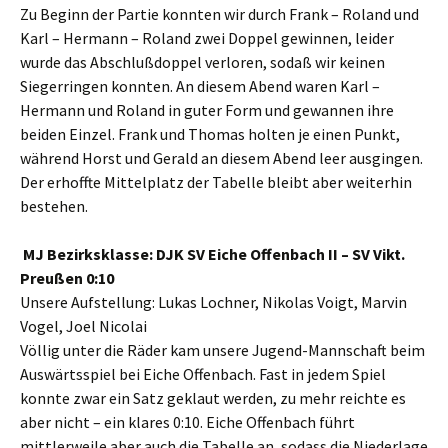
Zu Beginn der Partie konnten wir durch Frank – Roland und
Karl – Hermann – Roland zwei Doppel gewinnen, leider
wurde das Abschlußdoppel verloren, sodaß wir keinen
Siegerringen konnten. An diesem Abend waren Karl –
Hermann und Roland in guter Form und gewannen ihre
beiden Einzel. Frank und Thomas holten je einen Punkt,
während Horst und Gerald an diesem Abend leer ausgingen.
Der erhoffte Mittelplatz der Tabelle bleibt aber weiterhin
bestehen.
MJ Bezirksklasse: DJK SV Eiche Offenbach II – SV Vikt.
Preußen 0:10
Unsere Aufstellung: Lukas Lochner, Nikolas Voigt, Marvin
Vogel, Joel Nicolai
Völlig unter die Räder kam unsere Jugend-Mannschaft beim
Auswärtsspiel bei Eiche Offenbach. Fast in jedem Spiel
konnte zwar ein Satz geklaut werden, zu mehr reichte es
aber nicht – ein klares 0:10. Eiche Offenbach führt
mittlerweile aber auch die Tabelle an, sodass die Niederlage