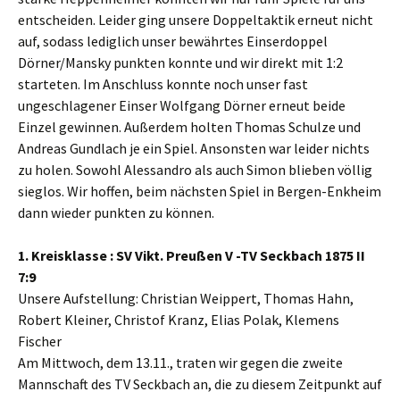
entscheiden. Leider ging unsere Doppeltaktik erneut nicht
auf, sodass lediglich unser bewährtes Einserdoppel
Dörner/Mansky punkten konnte und wir direkt mit 1:2
starteten. Im Anschluss konnte noch unser fast
ungeschlagener Einser Wolfgang Dörner erneut beide
Einzel gewinnen. Außerdem holten Thomas Schulze und
Andreas Gundlach je ein Spiel. Ansonsten war leider nichts
zu holen. Sowohl Alessandro als auch Simon blieben völlig
sieglos. Wir hoffen, beim nächsten Spiel in Bergen-Enkheim
dann wieder punkten zu können.
1. Kreisklasse : SV Vikt. Preußen V -TV Seckbach 1875 II
7:9
Unsere Aufstellung: Christian Weippert, Thomas Hahn,
Robert Kleiner, Christof Kranz, Elias Polak, Klemens
Fischer
Am Mittwoch, dem 13.11., traten wir gegen die zweite
Mannschaft des TV Seckbach an, die zu diesem Zeitpunkt auf