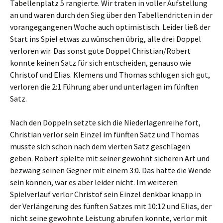
Tabellenplatz 5 rangierte. Wir traten in voller Aufstellung
an und waren durch den Sieg über den Tabellendritten in der
vorangegangenen Woche auch optimistisch. Leider ließ der
Start ins Spiel etwas zu wünschen übrig, alle drei Doppel
verloren wir. Das sonst gute Doppel Christian/Robert
konnte keinen Satz für sich entscheiden, genauso wie
Christof und Elias. Klemens und Thomas schlugen sich gut,
verloren die 2:1 Führung aber und unterlagen im fünften
Satz.
Nach den Doppeln setzte sich die Niederlagenreihe fort,
Christian verlor sein Einzel im fünften Satz und Thomas
musste sich schon nach dem vierten Satz geschlagen
geben. Robert spielte mit seiner gewohnt sicheren Art und
bezwang seinen Gegner mit einem 3:0. Das hätte die Wende
sein können, war es aber leider nicht. Im weiteren
Spielverlauf verlor Christof sein Einzel denkbar knapp in
der Verlängerung des fünften Satzes mit 10:12 und Elias, der
nicht seine gewohnte Leistung abrufen konnte, verlor mit