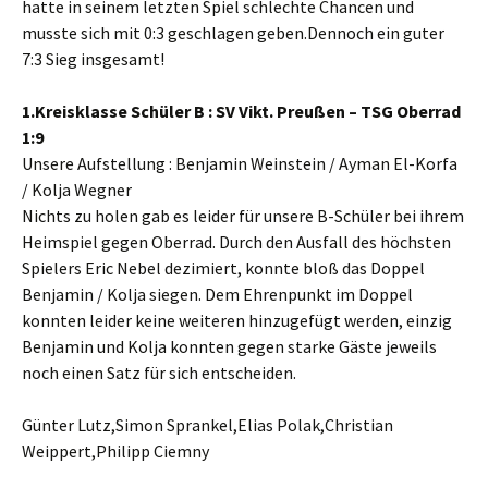
hatte in seinem letzten Spiel schlechte Chancen und
musste sich mit 0:3 geschlagen geben.Dennoch ein guter
7:3 Sieg insgesamt!
1.Kreisklasse Schüler B : SV Vikt. Preußen – TSG Oberrad
1:9
Unsere Aufstellung : Benjamin Weinstein / Ayman El-Korfa
/ Kolja Wegner
Nichts zu holen gab es leider für unsere B-Schüler bei ihrem
Heimspiel gegen Oberrad. Durch den Ausfall des höchsten
Spielers Eric Nebel dezimiert, konnte bloß das Doppel
Benjamin / Kolja siegen. Dem Ehrenpunkt im Doppel
konnten leider keine weiteren hinzugefügt werden, einzig
Benjamin und Kolja konnten gegen starke Gäste jeweils
noch einen Satz für sich entscheiden.
Günter Lutz,Simon Sprankel,Elias Polak,Christian
Weippert,Philipp Ciemny