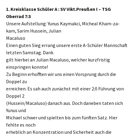
1. Kreisklasse Schüler A : SV Vikt.Preußen I – TSG
Oberrad 7:3
Unsere Aufstellung: Yunus Kaymakci, Micheal Kham-za-
kam, Sarim Hussein, Julian
Macaluso
Einen guten Sieg errang unsere erste A-Schüler Mannschaft
letzten Samstag. Dank
gilt hierbei an Julian Macaluso, welcher kurzfristig
einspringen konnte!
Zu Beginn erhofften wir uns einen Vorsprung durch die
Doppel zu
erreichen. Es sah auch zunächst mit einer 2:0 Führung von
Doppel 2
(Hussein/Macaluso) danach aus. Doch daneben taten sich
Yunus und
Michael schwer und spielten bis zum fünften Satz. Hier
fehlte es noch
erheblich an Konzentration und Sicherheit auch die