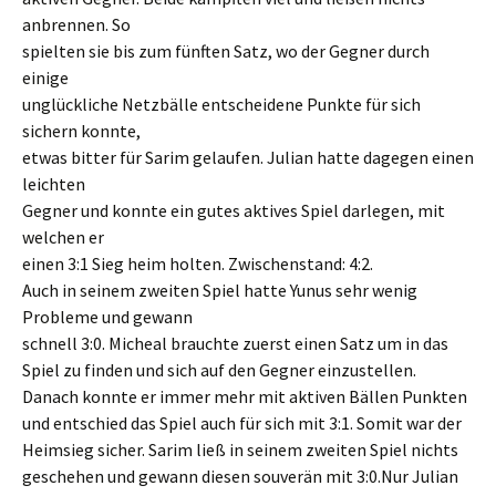
anbrennen. So
spielten sie bis zum fünften Satz, wo der Gegner durch
einige
unglückliche Netzbälle entscheidene Punkte für sich
sichern konnte,
etwas bitter für Sarim gelaufen. Julian hatte dagegen einen
leichten
Gegner und konnte ein gutes aktives Spiel darlegen, mit
welchen er
einen 3:1 Sieg heim holten. Zwischenstand: 4:2.
Auch in seinem zweiten Spiel hatte Yunus sehr wenig
Probleme und gewann
schnell 3:0. Micheal brauchte zuerst einen Satz um in das
Spiel zu finden und sich auf den Gegner einzustellen.
Danach konnte er immer mehr mit aktiven Bällen Punkten
und entschied das Spiel auch für sich mit 3:1. Somit war der
Heimsieg sicher. Sarim ließ in seinem zweiten Spiel nichts
geschehen und gewann diesen souverän mit 3:0.Nur Julian