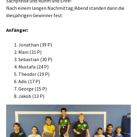
Sachpreise und Ruhm und Ehre!
Nach einem langen Nachmittag/Abend standen dann die
diesjährigen Gewinner fest:
Anfänger:
Jonathan (39 P)
Mani (31 P)
Sebastian (30 P)
Mustafa (24 P)
Theodor (19 P)
Adis (17 P)
George (15 P)
Jakob (13 P)