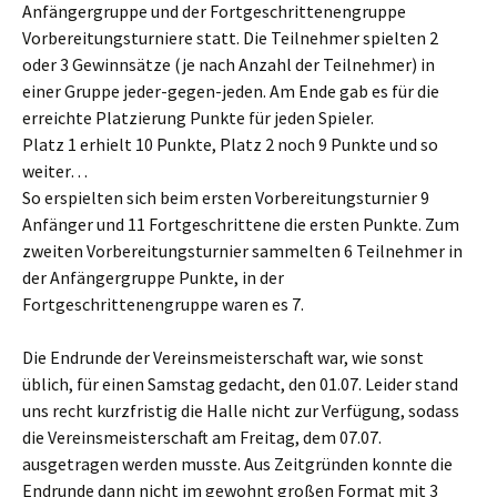
Anfängergruppe und der Fortgeschrittenengruppe
Vorbereitungsturniere statt. Die Teilnehmer spielten 2
oder 3 Gewinnsätze (je nach Anzahl der Teilnehmer) in
einer Gruppe jeder-gegen-jeden. Am Ende gab es für die
erreichte Platzierung Punkte für jeden Spieler.
Platz 1 erhielt 10 Punkte, Platz 2 noch 9 Punkte und so
weiter…
So erspielten sich beim ersten Vorbereitungsturnier 9
Anfänger und 11 Fortgeschrittene die ersten Punkte. Zum
zweiten Vorbereitungsturnier sammelten 6 Teilnehmer in
der Anfängergruppe Punkte, in der
Fortgeschrittenengruppe waren es 7.
Die Endrunde der Vereinsmeisterschaft war, wie sonst
üblich, für einen Samstag gedacht, den 01.07. Leider stand
uns recht kurzfristig die Halle nicht zur Verfügung, sodass
die Vereinsmeisterschaft am Freitag, dem 07.07.
ausgetragen werden musste. Aus Zeitgründen konnte die
Endrunde dann nicht im gewohnt großen Format mit 3