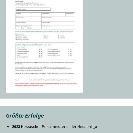
Größte Erfolge
2023
Hessischer Pokalmeister in der Hessenliga