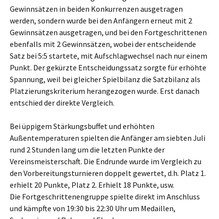
Gewinnsätzen in beiden Konkurrenzen ausgetragen
werden, sondern wurde bei den Anfängern erneut mit 2
Gewinnsätzen ausgetragen, und bei den Fortgeschrittenen
ebenfalls mit 2 Gewinnsätzen, wobei der entscheidende
Satz bei 5:5 startete, mit Aufschlagwechsel nach nur einem
Punkt. Der gekürzte Entscheidungssatz sorgte für erhöhte
Spannung, weil bei gleicher Spielbilanz die Satzbilanz als
Platzierungskriterium herangezogen wurde. Erst danach
entschied der direkte Vergleich.
Bei üppigem Stärkungsbuffet und erhöhten
Außentemperaturen spielten die Anfänger am siebten Juli
rund 2 Stunden lang um die letzten Punkte der
Vereinsmeisterschaft. Die Endrunde wurde im Vergleich zu
den Vorbereitungsturnieren doppelt gewertet, d.h. Platz 1.
erhielt 20 Punkte, Platz 2. Erhielt 18 Punkte, usw.
Die Fortgeschrittenengruppe spielte direkt im Anschluss
und kämpfte von 19:30 bis 22:30 Uhr um Medaillen,