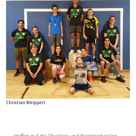
Christian Weippert
←
Hoffen auf die Oberliga und Bezirksoberliga