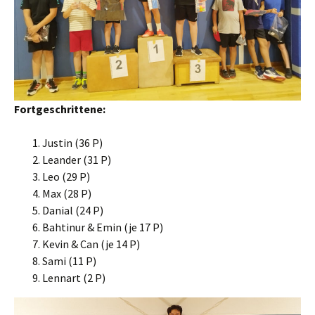
Fortgeschrittene:
Justin (36 P)
Leander (31 P)
Leo (29 P)
Max (28 P)
Danial (24 P)
Bahtinur & Emin (je 17 P)
Kevin & Can (je 14 P)
Sami (11 P)
Lennart (2 P)