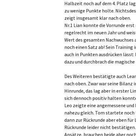
Halbzeit noch auf dem 4. Platz lag
zu wenige Punkte holte. Nichtsdest
zeigt insgesamt klar nach oben.
Nr.1 Lian konnte die Vorrunde erst
regelrecht im neuen Jahr und weis
Wert des gesamten Nachwuchses auf
noch einen Satz ab! Sein Training
auch in Punkten ausdrücken lässt:
dazu und durchbrach die magische
Des Weiteren bestätigte auch Leand
nach oben. Zwar war seine Bilanz i
Hinrunde, das lag aber in erster Lin
sich dennoch positiv halten konnte
Leo zeigte eine angemessene und 
nahezu gleich. Tom startete noch l
dann zur Rückrunde aber eben für 
Rückrunde leider nicht bestätigen.
Ansätze, brauchen beide aber noch