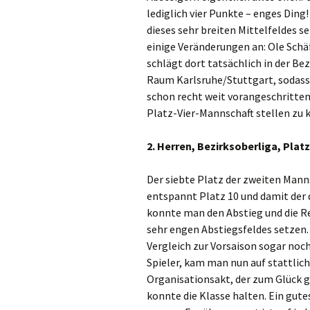
lediglich vier Punkte – enges Ding
dieses sehr breiten Mittelfeldes s
einige Veränderungen an: Ole Sch
schlägt dort tatsächlich in der Bez
Raum Karlsruhe/Stuttgart, sodass 
schon recht weit vorangeschritte
Platz-Vier-Mannschaft stellen zu 
2. Herren, Bezirksoberliga, Platz
Der siebte Platz der zweiten Mann
entspannt Platz 10 und damit der d
konnte man den Abstieg und die Rel
sehr engen Abstiegsfeldes setzen.
Vergleich zur Vorsaison sogar noc
Spieler, kam man nun auf stattlich
Organisationsakt, der zum Glück 
konnte die Klasse halten. Ein gut