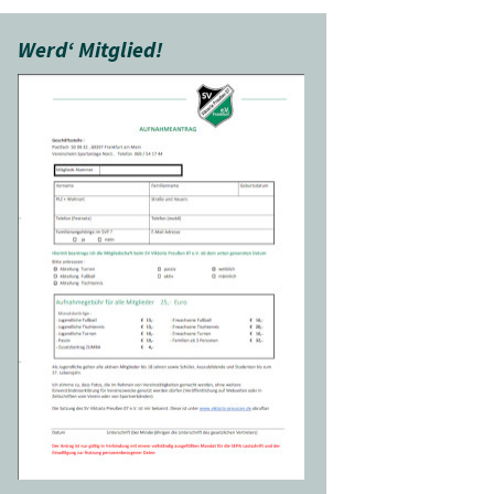
Werd‘ Mitglied!