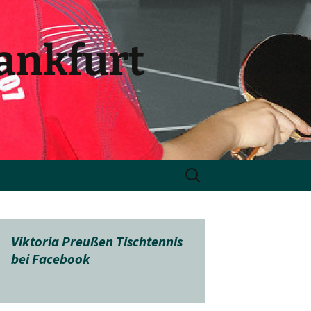
rankfurt
Suchen
nach:
Viktoria Preußen Tischtennis
bei Facebook