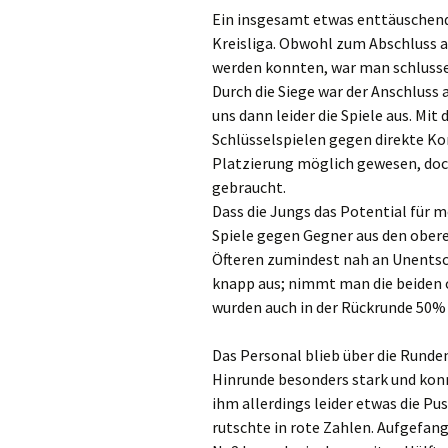
Ein insgesamt etwas enttäuschende
Kreisliga. Obwohl zum Abschluss a
werden konnten, war man schlusse
Durch die Siege war der Anschluss 
uns dann leider die Spiele aus. Mi
Schlüsselspielen gegen direkte Ko
Platzierung möglich gewesen, doch
gebraucht.
Dass die Jungs das Potential für m
Spiele gegen Gegner aus den obere
Öfteren zumindest nah an Unentsch
knapp aus; nimmt man die beiden 
wurden auch in der Rückrunde 50%
Das Personal blieb über die Runden
Hinrunde besonders stark und konn
ihm allerdings leider etwas die Pu
rutschte in rote Zahlen. Aufgefa