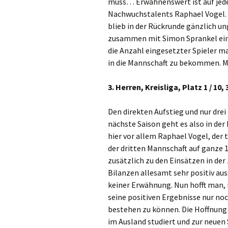
muss… Erwähnenswert ist auf jeden
Nachwuchstalents Raphael Vogel. E
blieb in der Rückrunde gänzlich un
zusammen mit Simon Sprankel eine 
die Anzahl eingesetzter Spieler 
in die Mannschaft zu bekommen. 
3. Herren, Kreisliga, Platz 1 / 10,
Den direkten Aufstieg und nur drei
nächste Saison geht es also in der
hier vor allem Raphael Vogel, der 
der dritten Mannschaft auf ganze 
zusätzlich zu den Einsätzen in de
Bilanzen allesamt sehr positiv au
keiner Erwähnung. Nun hofft man, 
seine positiven Ergebnisse nur no
bestehen zu können. Die Hoffnung
im Ausland studiert und zur neuen 