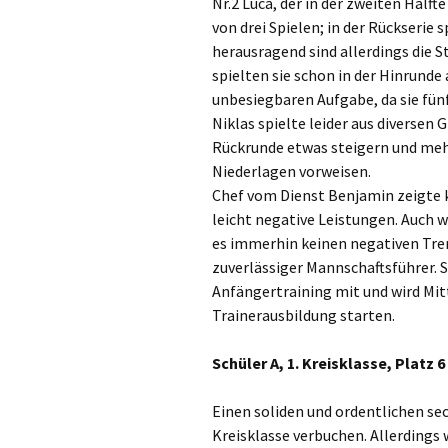
Nr.2 Luca, der in der zweiten Hälft
von drei Spielen; in der Rückserie
herausragend sind allerdings die S
spielten sie schon in der Hinrunde 
unbesiegbaren Aufgabe, da sie fü
Niklas spielte leider aus diversen 
Rückrunde etwas steigern und meh
Niederlagen vorweisen.
Chef vom Dienst Benjamin zeigte 
leicht negative Leistungen. Auch
es immerhin keinen negativen Trend
zuverlässiger Mannschaftsführer. St
Anfängertraining mit und wird Mit
Trainerausbildung starten.
Schüler A, 1. Kreisklasse, Platz 6
Einen soliden und ordentlichen sec
Kreisklasse verbuchen. Allerdings