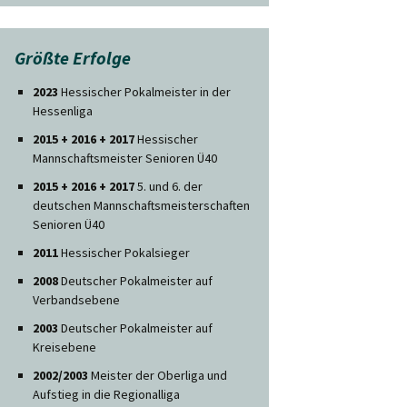
Größte Erfolge
2023
Hessischer Pokalmeister in der
Hessenliga
2015 + 2016 + 2017
Hessischer
Mannschaftsmeister Senioren Ü40
2015 + 2016 + 2017
5. und 6. der
deutschen Mannschaftsmeisterschaften
Senioren Ü40
2011
Hessischer Pokalsieger
2008
Deutscher Pokalmeister auf
Verbandsebene
2003
Deutscher Pokalmeister auf
Kreisebene
2002/2003
Meister der Oberliga und
Aufstieg in die Regionalliga