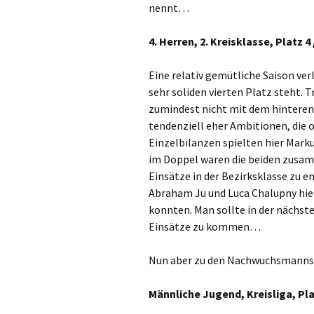
nennt…
4. Herren, 2. Kreisklasse, Platz 4 
Eine relativ gemütliche Saison ver
sehr soliden vierten Platz steht.
zumindest nicht mit dem hinteren 
tendenziell eher Ambitionen, die 
Einzelbilanzen spielten hier Marku
im Doppel waren die beiden zusamm
Einsätze in der Bezirksklasse zu 
Abraham Ju und Luca Chalupny hie
konnten. Man sollte in der nächst
Einsätze zu kommen…
Nun aber zu den Nachwuchsmanns
Männliche Jugend, Kreisliga, Plat