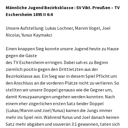
Männliche Jugend Bezirksklasse : SV Vikt. Preußen – TV
Eschersheim 1895 II 6:4
Unsere Aufstellung: Lukas Lochner, Marvin Vogel, Joel
Nicolai, Yunus Kaymakci
Einen knappen Sieg konnte unsere Jugend heute zu Hause
gegen die Gäste
des TV Eschersheim erringen. Dabei sah es zu Beginn
ziemlich positiv gegen den Drittletzten aus der
Bezirksklasse aus. Ein Sieg war in diesem Spiel Pflicht um
den Anschluss an die vorderen Plätze nicht zu verlieren. So
stellten wir unsere Doppel genauso wie die Gegner um,
damit Kreuzpaarungen umgehen werden konnten. Nach
einem eher zögerlichen ersten Satz beider Doppel
(Lukas/Marvin und Joel/Yunus) kamen die Jungs immer
mehr ins Spiel rein. Während Yunus und Joel danach keinen
Satz mehr abgaben und souverän 3:1 gewannen, taten sich