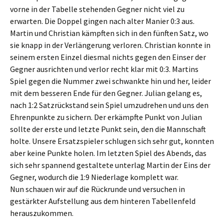
vorne in der Tabelle stehenden Gegner nicht viel zu
erwarten. Die Doppel gingen nach alter Manier 0:3 aus.
Martin und Christian kämpften sich in den fünften Satz, wo
sie knapp in der Verlängerung verloren. Christian konnte in
seinem ersten Einzel diesmal nichts gegen den Einser der
Gegner ausrichten und verlor recht klar mit 0:3. Martins
Spiel gegen die Nummer zwei schwankte hin und her, leider
mit dem besseren Ende für den Gegner. Julian gelang es,
nach 1:2 Satzrückstand sein Spiel umzudrehen und uns den
Ehrenpunkte zu sichern. Der erkämpfte Punkt von Julian
sollte der erste und letzte Punkt sein, den die Mannschaft
holte. Unsere Ersatzspieler schlugen sich sehr gut, konnten
aber keine Punkte holen. Im letzten Spiel des Abends, das
sich sehr spannend gestaltete unterlag Martin der Eins der
Gegner, wodurch die 1:9 Niederlage komplett war.
Nun schauen wir auf die Rückrunde und versuchen in
gestärkter Aufstellung aus dem hinteren Tabellenfeld
herauszukommen.