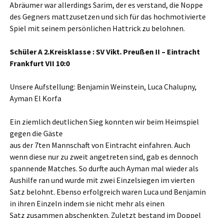
Abräumer war allerdings Sarim, der es verstand, die Noppe
des Gegners mattzusetzen und sich für das hochmotivierte
Spiel mit seinem persönlichen Hattrick zu belohnen.
Schüler A 2.Kreisklasse : SV Vikt. Preußen II – Eintracht
Frankfurt VII 10:0
Unsere Aufstellung: Benjamin Weinstein, Luca Chalupny,
Ayman El Korfa
Ein ziemlich deutlichen Sieg konnten wir beim Heimspiel
gegen die Gäste
aus der 7ten Mannschaft von Eintracht einfahren. Auch
wenn diese nur zu zweit angetreten sind, gab es dennoch
spannende Matches. So durfte auch Ayman mal wieder als
Aushilfe ran und wurde mit zwei Einzelsiegen im vierten
Satz belohnt. Ebenso erfolgreich waren Luca und Benjamin
in ihren Einzeln indem sie nicht mehr als einen
Satz zusammen abschenkten. Zuletzt bestand im Doppel