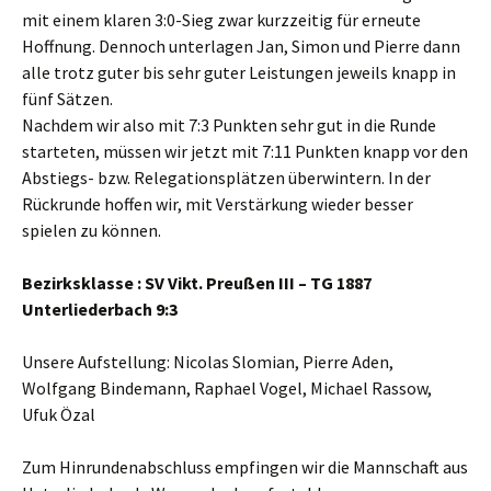
mit einem klaren 3:0-Sieg zwar kurzzeitig für erneute
Hoffnung. Dennoch unterlagen Jan, Simon und Pierre dann
alle trotz guter bis sehr guter Leistungen jeweils knapp in
fünf Sätzen.
Nachdem wir also mit 7:3 Punkten sehr gut in die Runde
starteten, müssen wir jetzt mit 7:11 Punkten knapp vor den
Abstiegs- bzw. Relegationsplätzen überwintern. In der
Rückrunde hoffen wir, mit Verstärkung wieder besser
spielen zu können.
Bezirksklasse : SV Vikt. Preußen III – TG 1887
Unterliederbach 9:3
Unsere Aufstellung: Nicolas Slomian, Pierre Aden,
Wolfgang Bindemann, Raphael Vogel, Michael Rassow,
Ufuk Özal
Zum Hinrundenabschluss empfingen wir die Mannschaft aus