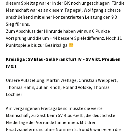
diesem Spieltag war er in der BK noch ungeschlagen. Für die
Mannschaft war es an diesem Tag egal, Wolfgang sicherte
anschließend mit einer konzentrierten Leistung den 9:3
Sieg für uns.
Zum Abschluss der Hinrunde haben wir nun 6 Punkte
Vorsprung und die um +44 bessere Spieledifferenz. Noch 11
Punktspiele bis zur Bezirksliga
Kreisliga : SV Blau-Gelb Frankfurt IV – SV Vikt. Preußen
IV 9:1
Unsere Aufstellung: Martin Wehage, Christian Weippert,
Thomas Hahn, Julian Knoll, Roland Volske, Thomas
Lochner
Am vergangenen Freitagabend musste die vierte
Mannschaft, zu Gast beim SV Blau-Gelb, die deutlichste
Niederlage der Vorrunde hinnehmen. Mit drei
Ersatzspielern und ohne Nummer 2, 5 und 6 war gegen die