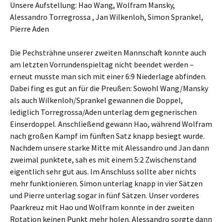
Unsere Aufstellung: Hao Wang, Wolfram Mansky,
Alessandro Torregrossa , Jan Wilkenloh, Simon Sprankel,
Pierre Aden
Die Pechsträhne unserer zweiten Mannschaft konnte auch
am letzten Vorrundenspieltag nicht beendet werden –
erneut musste man sich mit einer 6:9 Niederlage abfinden.
Dabei fing es gut an für die Preußen: Sowohl Wang/Mansky
als auch Wilkenloh/Sprankel gewannen die Doppel,
lediglich Torregrossa/Aden unterlag dem gegnerischen
Einserdoppel. Anschließend gewann Hao, während Wolfram
nach großen Kampf im fünften Satz knapp besiegt wurde.
Nachdem unsere starke Mitte mit Alessandro und Jan dann
zweimal punktete, sah es mit einem 5:2 Zwischenstand
eigentlich sehr gut aus. Im Anschluss sollte aber nichts
mehr funktionieren. Simon unterlag knapp in vier Sätzen
und Pierre unterlag sogar in fünf Sätzen. Unser vorderes
Paarkreuz mit Hao und Wolfram konnte in der zweiten
Rotation keinen Punkt mehr holen. Alessandro sorgte dann