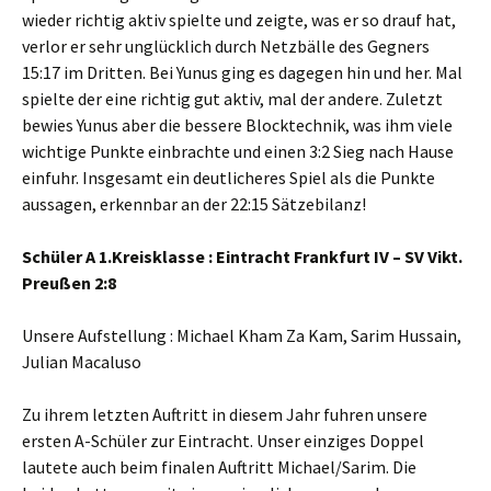
wieder richtig aktiv spielte und zeigte, was er so drauf hat,
verlor er sehr unglücklich durch Netzbälle des Gegners
15:17 im Dritten. Bei Yunus ging es dagegen hin und her. Mal
spielte der eine richtig gut aktiv, mal der andere. Zuletzt
bewies Yunus aber die bessere Blocktechnik, was ihm viele
wichtige Punkte einbrachte und einen 3:2 Sieg nach Hause
einfuhr. Insgesamt ein deutlicheres Spiel als die Punkte
aussagen, erkennbar an der 22:15 Sätzebilanz!
Schüler A 1.Kreisklasse : Eintracht Frankfurt IV – SV Vikt.
Preußen 2:8
Unsere Aufstellung : Michael Kham Za Kam, Sarim Hussain,
Julian Macaluso
Zu ihrem letzten Auftritt in diesem Jahr fuhren unsere
ersten A-Schüler zur Eintracht. Unser einziges Doppel
lautete auch beim finalen Auftritt Michael/Sarim. Die