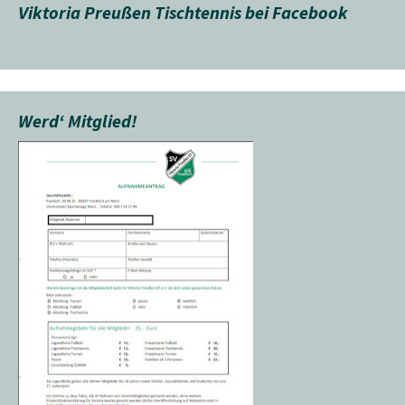
Viktoria Preußen Tischtennis bei Facebook
Werd‘ Mitglied!