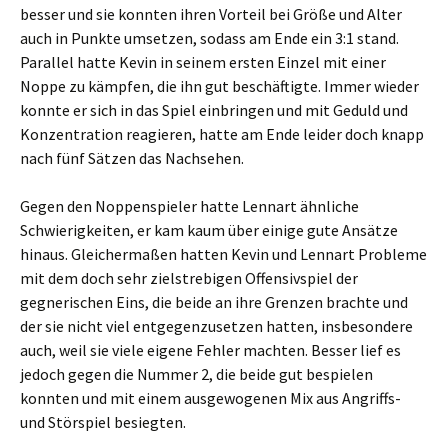
besser und sie konnten ihren Vorteil bei Größe und Alter
auch in Punkte umsetzen, sodass am Ende ein 3:1 stand.
Parallel hatte Kevin in seinem ersten Einzel mit einer
Noppe zu kämpfen, die ihn gut beschäftigte. Immer wieder
konnte er sich in das Spiel einbringen und mit Geduld und
Konzentration reagieren, hatte am Ende leider doch knapp
nach fünf Sätzen das Nachsehen.
Gegen den Noppenspieler hatte Lennart ähnliche
Schwierigkeiten, er kam kaum über einige gute Ansätze
hinaus. Gleichermaßen hatten Kevin und Lennart Probleme
mit dem doch sehr zielstrebigen Offensivspiel der
gegnerischen Eins, die beide an ihre Grenzen brachte und
der sie nicht viel entgegenzusetzen hatten, insbesondere
auch, weil sie viele eigene Fehler machten. Besser lief es
jedoch gegen die Nummer 2, die beide gut bespielen
konnten und mit einem ausgewogenen Mix aus Angriffs-
und Störspiel besiegten.