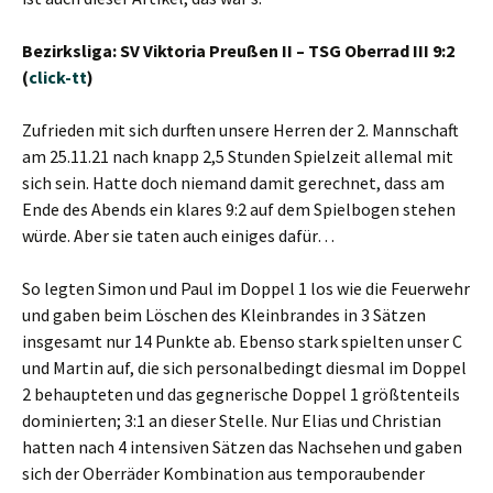
Bezirksliga: SV Viktoria Preußen II – TSG Oberrad III 9:2
(
click-tt
)
Zufrieden mit sich durften unsere Herren der 2. Mannschaft
am 25.11.21 nach knapp 2,5 Stunden Spielzeit allemal mit
sich sein. Hatte doch niemand damit gerechnet, dass am
Ende des Abends ein klares 9:2 auf dem Spielbogen stehen
würde. Aber sie taten auch einiges dafür…
So legten Simon und Paul im Doppel 1 los wie die Feuerwehr
und gaben beim Löschen des Kleinbrandes in 3 Sätzen
insgesamt nur 14 Punkte ab. Ebenso stark spielten unser C
und Martin auf, die sich personalbedingt diesmal im Doppel
2 behaupteten und das gegnerische Doppel 1 größtenteils
dominierten; 3:1 an dieser Stelle. Nur Elias und Christian
hatten nach 4 intensiven Sätzen das Nachsehen und gaben
sich der Oberräder Kombination aus temporaubender