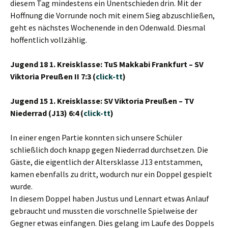
diesem Tag mindestens ein Unentschieden drin. Mit der
Hoffnung die Vorrunde noch mit einem Sieg abzuschließen,
geht es nächstes Wochenende in den Odenwald. Diesmal
hoffentlich vollzählig.
Jugend 18 1. Kreisklasse: TuS Makkabi Frankfurt – SV
Viktoria Preußen II 7:3 (
click-tt
)
Jugend 15 1. Kreisklasse: SV Viktoria Preußen – TV
Niederrad (J13) 6:4 (
click-tt
)
In einer engen Partie konnten sich unsere Schüler
schließlich doch knapp gegen Niederrad durchsetzen. Die
Gäste, die eigentlich der Altersklasse J13 entstammen,
kamen ebenfalls zu dritt, wodurch nur ein Doppel gespielt
wurde.
In diesem Doppel haben Justus und Lennart etwas Anlauf
gebraucht und mussten die vorschnelle Spielweise der
Gegner etwas einfangen. Dies gelang im Laufe des Doppels