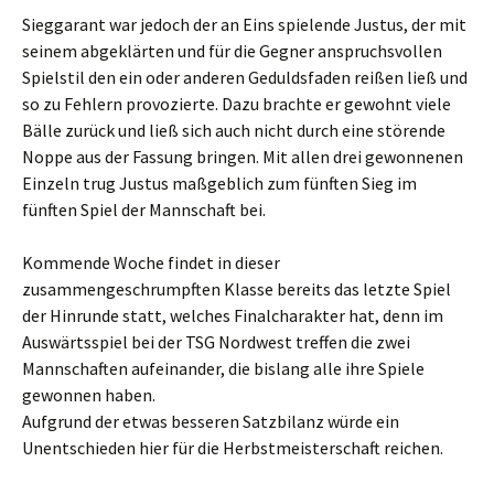
Sieggarant war jedoch der an Eins spielende Justus, der mit
seinem abgeklärten und für die Gegner anspruchsvollen
Spielstil den ein oder anderen Geduldsfaden reißen ließ und
so zu Fehlern provozierte. Dazu brachte er gewohnt viele
Bälle zurück und ließ sich auch nicht durch eine störende
Noppe aus der Fassung bringen. Mit allen drei gewonnenen
Einzeln trug Justus maßgeblich zum fünften Sieg im
fünften Spiel der Mannschaft bei.
Kommende Woche findet in dieser
zusammengeschrumpften Klasse bereits das letzte Spiel
der Hinrunde statt, welches Finalcharakter hat, denn im
Auswärtsspiel bei der TSG Nordwest treffen die zwei
Mannschaften aufeinander, die bislang alle ihre Spiele
gewonnen haben.
Aufgrund der etwas besseren Satzbilanz würde ein
Unentschieden hier für die Herbstmeisterschaft reichen.