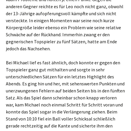
anderen Gegner reichte es für Leo noch nicht ganz, obwohl
der 13-Jährige aufopferungsvoll kämpfte und sich nicht
versteckte. In einigen Momenten war seine noch kurze
Körpergröße leider ebenso ein Problem wie seine relative
Schwäche auf der Rückhand. Immerhin zwang er den
gegnerischen Topspieler zu fünf Sätzen, hatte am Ende
jedoch das Nachsehen.
Bei Michael lief es fast ähnlich, doch konnte er gegen den
Topspieler ganz gut mithalten und sorgte in sehr
unterschiedlichen Sätzen für ein letztes Highlight des
Abends. Es ging hin und her, mit sehenswerten Punkten und
unerzwungenen Fehlern auf beiden Seiten bis in den fünften
Satz. Als das Spiel dann scheinbar schon knapp verloren
war, kam Michael noch einmal Schritt für Schritt voran und
konnte das Spiel sogar in die Verlängerung ziehen. Beim
Stand von 10:10 fiel ein Ball voller Schicksal schließlich
gerade rechtzeitig auf die Kante und sicherte ihm den