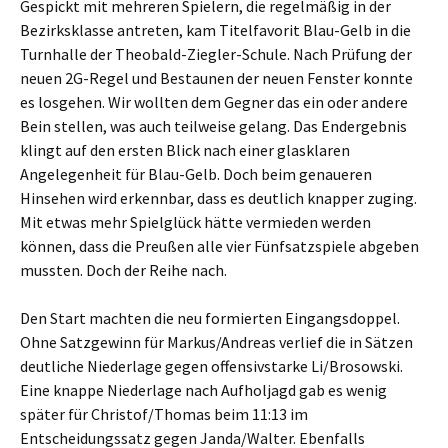
Gespickt mit mehreren Spielern, die regelmäßig in der
Bezirksklasse antreten, kam Titelfavorit Blau-Gelb in die
Turnhalle der Theobald-Ziegler-Schule. Nach Prüfung der
neuen 2G-Regel und Bestaunen der neuen Fenster konnte
es losgehen. Wir wollten dem Gegner das ein oder andere
Bein stellen, was auch teilweise gelang. Das Endergebnis
klingt auf den ersten Blick nach einer glasklaren
Angelegenheit für Blau-Gelb. Doch beim genaueren
Hinsehen wird erkennbar, dass es deutlich knapper zuging.
Mit etwas mehr Spielglück hätte vermieden werden
können, dass die Preußen alle vier Fünfsatzspiele abgeben
mussten. Doch der Reihe nach.
Den Start machten die neu formierten Eingangsdoppel.
Ohne Satzgewinn für Markus/Andreas verlief die in Sätzen
deutliche Niederlage gegen offensivstarke Li/Brosowski.
Eine knappe Niederlage nach Aufholjagd gab es wenig
später für Christof/Thomas beim 11:13 im
Entscheidungssatz gegen Janda/Walter. Ebenfalls