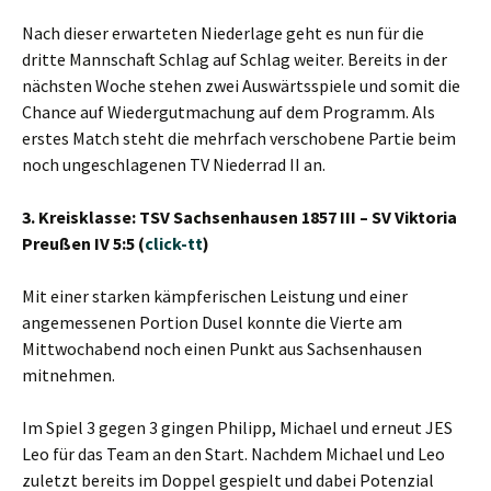
Nach dieser erwarteten Niederlage geht es nun für die
dritte Mannschaft Schlag auf Schlag weiter. Bereits in der
nächsten Woche stehen zwei Auswärtsspiele und somit die
Chance auf Wiedergutmachung auf dem Programm. Als
erstes Match steht die mehrfach verschobene Partie beim
noch ungeschlagenen TV Niederrad II an.
3. Kreisklasse: TSV Sachsenhausen 1857 III – SV Viktoria
Preußen IV 5:5 (
click-tt
)
Mit einer starken kämpferischen Leistung und einer
angemessenen Portion Dusel konnte die Vierte am
Mittwochabend noch einen Punkt aus Sachsenhausen
mitnehmen.
Im Spiel 3 gegen 3 gingen Philipp, Michael und erneut JES
Leo für das Team an den Start. Nachdem Michael und Leo
zuletzt bereits im Doppel gespielt und dabei Potenzial