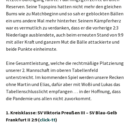
Reserven. Seine Topspins hatten nicht mehr den gleichen
Bums wie zu Matchbeginn und so sah er geblockten Bällen
ein ums andere Mal mehr hinterher. Seinem Kämpferherz
war es vermutlich zu verdanken, dass er die vorherige 2:3
Niederlage ausblendete, auch beim erneuten Stand von 9:9
mit aller Kraft und ganzem Mut die Bälle attackierte und
beide Punkte einheimste.
Eine Gesamtleistung, welche die rechtmäßige Platzierung
unserer 2. Mannschaft im oberen Tabellenfeld
unterstreicht. Im kommenden Spiel werden unsere Recken
ohne Martin und Elias, dafür aber mit WoBi und Lukas das
Tabellenschlusslicht empfangen … in der Hoffnung, dass
die Pandemie uns allen nicht zuvorkommt.
1. Kreisklasse: SV Viktoria Preußen III – SV Blau-Gelb
Frankfurt II 2:9 (
click-tt
)