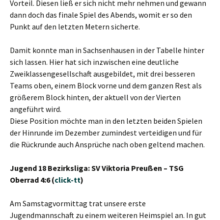
Vorteil. Diesen ließ er sich nicht mehr nehmen und gewann
dann doch das finale Spiel des Abends, womit er so den
Punkt auf den letzten Metern sicherte.
Damit konnte man in Sachsenhausen in der Tabelle hinter
sich lassen. Hier hat sich inzwischen eine deutliche
Zweiklassengesellschaft ausgebildet, mit drei besseren
Teams oben, einem Block vorne und dem ganzen Rest als
größerem Block hinten, der aktuell von der Vierten
angeführt wird.
Diese Position möchte man in den letzten beiden Spielen
der Hinrunde im Dezember zumindest verteidigen und für
die Rückrunde auch Ansprüche nach oben geltend machen.
Jugend 18 Bezirksliga: SV Viktoria Preußen – TSG
Oberrad 4:6 (
click-tt
)
Am Samstagvormittag trat unsere erste
Jugendmannschaft zu einem weiteren Heimspiel an. In gut