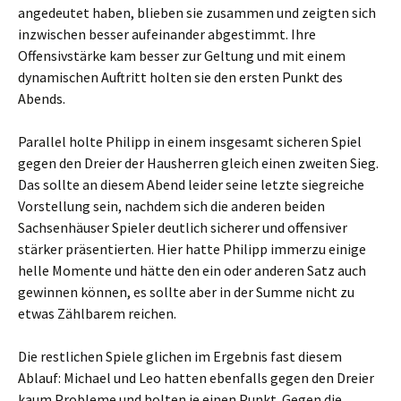
angedeutet haben, blieben sie zusammen und zeigten sich
inzwischen besser aufeinander abgestimmt. Ihre
Offensivstärke kam besser zur Geltung und mit einem
dynamischen Auftritt holten sie den ersten Punkt des
Abends.
Parallel holte Philipp in einem insgesamt sicheren Spiel
gegen den Dreier der Hausherren gleich einen zweiten Sieg.
Das sollte an diesem Abend leider seine letzte siegreiche
Vorstellung sein, nachdem sich die anderen beiden
Sachsenhäuser Spieler deutlich sicherer und offensiver
stärker präsentierten. Hier hatte Philipp immerzu einige
helle Momente und hätte den ein oder anderen Satz auch
gewinnen können, es sollte aber in der Summe nicht zu
etwas Zählbarem reichen.
Die restlichen Spiele glichen im Ergebnis fast diesem
Ablauf: Michael und Leo hatten ebenfalls gegen den Dreier
kaum Probleme und holten je einen Punkt. Gegen die