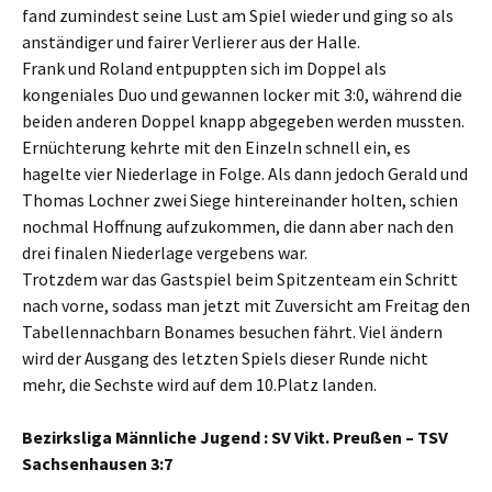
fand zumindest seine Lust am Spiel wieder und ging so als
anständiger und fairer Verlierer aus der Halle.
Frank und Roland entpuppten sich im Doppel als
kongeniales Duo und gewannen locker mit 3:0, während die
beiden anderen Doppel knapp abgegeben werden mussten.
Ernüchterung kehrte mit den Einzeln schnell ein, es
hagelte vier Niederlage in Folge. Als dann jedoch Gerald und
Thomas Lochner zwei Siege hintereinander holten, schien
nochmal Hoffnung aufzukommen, die dann aber nach den
drei finalen Niederlage vergebens war.
Trotzdem war das Gastspiel beim Spitzenteam ein Schritt
nach vorne, sodass man jetzt mit Zuversicht am Freitag den
Tabellennachbarn Bonames besuchen fährt. Viel ändern
wird der Ausgang des letzten Spiels dieser Runde nicht
mehr, die Sechste wird auf dem 10.Platz landen.
Bezirksliga Männliche Jugend : SV Vikt. Preußen – TSV
Sachsenhausen 3:7