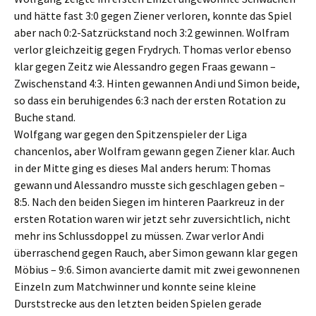
und hätte fast 3:0 gegen Ziener verloren, konnte das Spiel
aber nach 0:2-Satzrückstand noch 3:2 gewinnen. Wolfram
verlor gleichzeitig gegen Frydrych. Thomas verlor ebenso
klar gegen Zeitz wie Alessandro gegen Fraas gewann –
Zwischenstand 4:3. Hinten gewannen Andi und Simon beide,
so dass ein beruhigendes 6:3 nach der ersten Rotation zu
Buche stand.
Wolfgang war gegen den Spitzenspieler der Liga
chancenlos, aber Wolfram gewann gegen Ziener klar. Auch
in der Mitte ging es dieses Mal anders herum: Thomas
gewann und Alessandro musste sich geschlagen geben –
8:5. Nach den beiden Siegen im hinteren Paarkreuz in der
ersten Rotation waren wir jetzt sehr zuversichtlich, nicht
mehr ins Schlussdoppel zu müssen. Zwar verlor Andi
überraschend gegen Rauch, aber Simon gewann klar gegen
Möbius – 9:6. Simon avancierte damit mit zwei gewonnenen
Einzeln zum Matchwinner und konnte seine kleine
Durststrecke aus den letzten beiden Spielen gerade