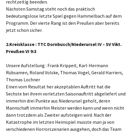
rechtzeitig beenden.
Nächsten Samstag steht noch das praktisch
bedeutungslose letzte Spiel gegen Hammelbach auf dem
Programm. Der vierte Rang ist den Preußen aber bereits
jetzt schon sicher.
2.Kreisklasse : TTC Dornbusch/Niederursel IV – SV Vikt.
Preußen VI 9:3
Unsere Aufstellung : Frank Krippeit, Karl-Hermann
Rübsamen, Roland Volske, Thomas Vogel, Gerald Harriers,
Thomas Lochner
Einen vom Resultat her akzeptablen Auftritt hat die
Sechste bei ihrem vorletzten Saisonauftritt abgeliefert und
immerhin drei Punkte aus Niederursel geholt, deren
Mannschaft immerhin Meister werden kann und wenn nicht
dann trotzdem als Zweiter aufsteigen wird. Nach der
Katastrophe im letzten Heimspiel musste man ja von
verschiedenen Horrorszenarien ausgehen, doch das Team