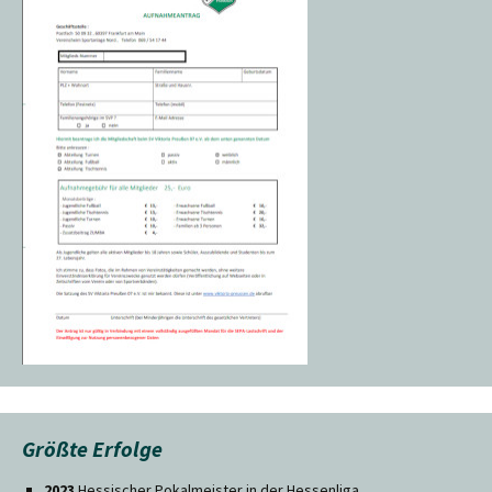
Größte Erfolge
2023
Hessischer Pokalmeister in der Hessenliga