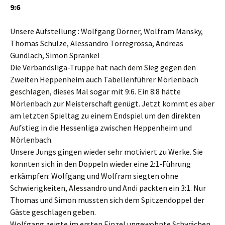
9:6
Unsere Aufstellung : Wolfgang Dörner, Wolfram Mansky,
Thomas Schulze, Alessandro Torregrossa, Andreas
Gundlach, Simon Sprankel
Die Verbandsliga-Truppe hat nach dem Sieg gegen den
Zweiten Heppenheim auch Tabellenführer Mörlenbach
geschlagen, dieses Mal sogar mit 9:6. Ein 8:8 hätte
Mörlenbach zur Meisterschaft genügt. Jetzt kommt es aber
am letzten Spieltag zu einem Endspiel um den direkten
Aufstieg in die Hessenliga zwischen Heppenheim und
Mörlenbach.
Unsere Jungs gingen wieder sehr motiviert zu Werke. Sie
konnten sich in den Doppeln wieder eine 2:1-Führung
erkämpfen: Wolfgang und Wolfram siegten ohne
Schwierigkeiten, Alessandro und Andi packten ein 3:1. Nur
Thomas und Simon mussten sich dem Spitzendoppel der
Gäste geschlagen geben.
Wolfgang zeigte im ersten Einzel ungewohnte Schwächen