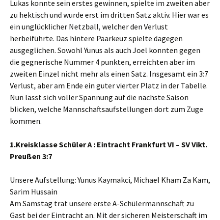
Lukas konnte sein erstes gewinnen, spielte im zweiten aber
zu hektisch und wurde erst im dritten Satz aktiv. Hier war es
ein unglücklicher Netzball, welcher den Verlust
herbeiführte. Das hintere Paarkeuz spielte dagegen
ausgeglichen. Sowohl Yunus als auch Joel konnten gegen
die gegnerische Nummer 4 punkten, erreichten aber im
zweiten Einzel nicht mehr als einen Satz. Insgesamt ein 3:7
Verlust, aber am Ende ein guter vierter Platz in der Tabelle.
Nun lässt sich voller Spannung auf die nächste Saison
blicken, welche Mannschaftsaufstellungen dort zum Zuge
kommen.
1.Kreisklasse
Schüler A : Eintracht Frankfurt VI – SV Vikt.
Preußen 3:7
Unsere Aufstellung: Yunus Kaymakci, Michael Kham Za Kam,
Sarim Hussain
Am Samstag trat unsere erste A-Schülermannschaft zu
Gast bei der Eintracht an. Mit der sicheren Meisterschaft im