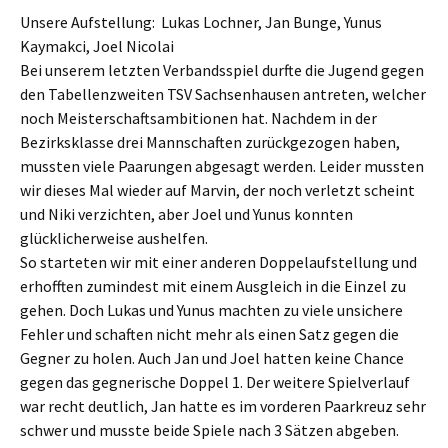
Unsere Aufstellung: Lukas Lochner, Jan Bunge, Yunus
Kaymakci, Joel Nicolai
Bei unserem letzten Verbandsspiel durfte die Jugend gegen
den Tabellenzweiten TSV Sachsenhausen antreten, welcher
noch Meisterschaftsambitionen hat. Nachdem in der
Bezirksklasse drei Mannschaften zurückgezogen haben,
mussten viele Paarungen abgesagt werden. Leider mussten
wir dieses Mal wieder auf Marvin, der noch verletzt scheint
und Niki verzichten, aber Joel und Yunus konnten
glücklicherweise aushelfen.
So starteten wir mit einer anderen Doppelaufstellung und
erhofften zumindest mit einem Ausgleich in die Einzel zu
gehen. Doch Lukas und Yunus machten zu viele unsichere
Fehler und schaften nicht mehr als einen Satz gegen die
Gegner zu holen. Auch Jan und Joel hatten keine Chance
gegen das gegnerische Doppel 1. Der weitere Spielverlauf
war recht deutlich, Jan hatte es im vorderen Paarkreuz sehr
schwer und musste beide Spiele nach 3 Sätzen abgeben.