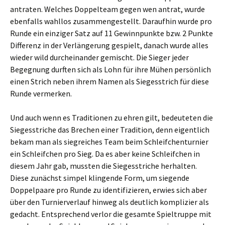
antraten. Welches Doppelteam gegen wen antrat, wurde
ebenfalls wahllos zusammengestellt. Daraufhin wurde pro
Runde ein einziger Satz auf 11 Gewinnpunkte bzw. 2 Punkte
Differenz in der Verlängerung gespielt, danach wurde alles
wieder wild durcheinander gemischt. Die Sieger jeder
Begegnung durften sich als Lohn für ihre Mühen persönlich
einen Strich neben ihrem Namen als Siegesstrich für diese
Runde vermerken.
Und auch wenn es Traditionen zu ehren gilt, bedeuteten die
Siegesstriche das Brechen einer Tradition, denn eigentlich
bekam man als siegreiches Team beim Schleifchenturnier
ein Schleifchen pro Sieg. Da es aber keine Schleifchen in
diesem Jahr gab, mussten die Siegesstriche herhalten.
Diese zunächst simpel klingende Form, um siegende
Doppelpaare pro Runde zu identifizieren, erwies sich aber
über den Turnierverlauf hinweg als deutlich komplizier als
gedacht. Entsprechend verlor die gesamte Spieltruppe mit