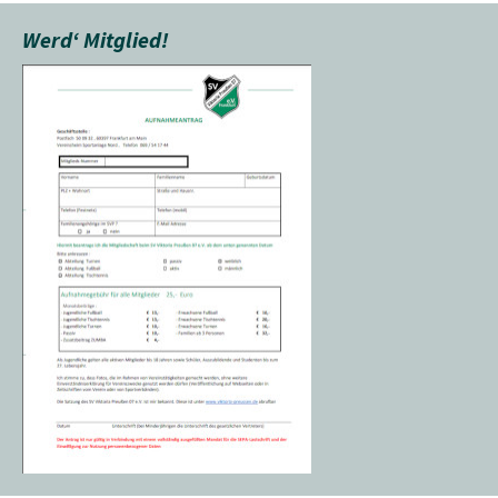
Werd‘ Mitglied!