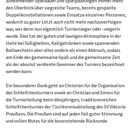
zunehmender Spieldauer und Spielpaarungen immer mehr
den Überblick über siegreiche Teams, bereits gespielte
Doppelkonstellationen sowie Einsätze einzelner Personen,
wodurch zu guter Letzt auch nicht mehr nachzuverfolgen
war, wer denn nun eigentlich Turniersieger oder -siegerin
wurde. Dies tat der guten und launigen Atmosphäre in der
Halle bei Süßigkeiten, Kaltgetränken sowie spannenden
Ballwechseln aber alles andere als einen Abbruch, sodass
am Ende der gemeinsame Spaß und die gemeinsame Zeit
als der absolut verdiente Gewinner des Turniers bezeichnet
werden kann.
Ein besonderer Dank geht an Christian für die Organisation
des Schleifchenturniers sowie an Christian und Simon für
die Turnierleitung beim diesjährigen, traditionsreichen
Schleifchenturnier der Tischtennisabteilung des SV Viktoria
Preußens. Die Preußen sind auf jeden Fall guter Stimmung
und vollen Mutes für die bevorstehende Rückrunde.