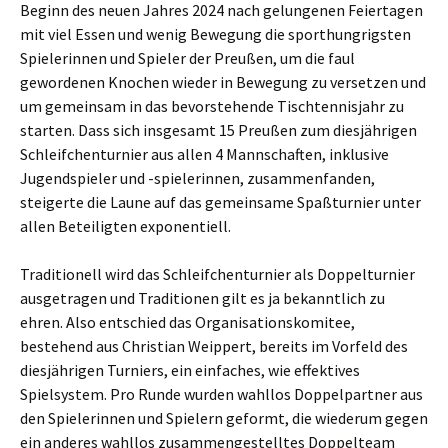
Beginn des neuen Jahres 2024 nach gelungenen Feiertagen
mit viel Essen und wenig Bewegung die sporthungrigsten
Spielerinnen und Spieler der Preußen, um die faul
gewordenen Knochen wieder in Bewegung zu versetzen und
um gemeinsam in das bevorstehende Tischtennisjahr zu
starten. Dass sich insgesamt 15 Preußen zum diesjährigen
Schleifchenturnier aus allen 4 Mannschaften, inklusive
Jugendspieler und -spielerinnen, zusammenfanden,
steigerte die Laune auf das gemeinsame Spaßturnier unter
allen Beteiligten exponentiell.
Traditionell wird das Schleifchenturnier als Doppelturnier
ausgetragen und Traditionen gilt es ja bekanntlich zu
ehren. Also entschied das Organisationskomitee,
bestehend aus Christian Weippert, bereits im Vorfeld des
diesjährigen Turniers, ein einfaches, wie effektives
Spielsystem. Pro Runde wurden wahllos Doppelpartner aus
den Spielerinnen und Spielern geformt, die wiederum gegen
ein anderes wahllos zusammengestelltes Doppelteam