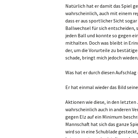
Natürlich hat er damit das Spiel ge
wahrscheinlich, auch mit einem re
dass er aus sportlicher Sicht soga
Ballwechsel für sich entscheiden, 
jeden Ball und konnte so gegen e
mithalten. Doch was bleibt in Erin
der, um die Vorurteile zu bestätigen
schade, bringt mich jedoch wiede
Was hat er durch diesen Aufschlag 
Er hat einmal wieder das Bild sein
Aktionen wie diese, in den letzte
wahrscheinlich auch in anderen Ver
gegen
Elz
auf ein Minimum beschrän
Mannschaft hat sich das ganze Spi
wird so in eine Schublade gesteckt, 