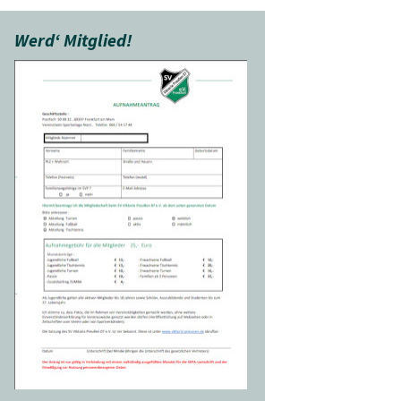
Werd‘ Mitglied!