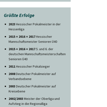
Größte Erfolge
2023
Hessischer Pokalmeister in der
Hessenliga
2015 + 2016 + 2017
Hessischer
Mannschaftsmeister Senioren Ü40
2015 + 2016 + 2017
5. und 6. der
deutschen Mannschaftsmeisterschaften
Senioren Ü40
2011
Hessischer Pokalsieger
2008
Deutscher Pokalmeister auf
Verbandsebene
2003
Deutscher Pokalmeister auf
Kreisebene
2002/2003
Meister der Oberliga und
Aufstieg in die Regionalliga