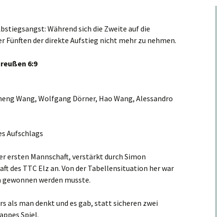
bstiegsangst: Während sich die Zweite auf die
der Fünften der direkte Aufstieg nicht mehr zu nehmen.
 Preußen 6:9
 Sheng Wang, Wolfgang Dörner, Hao Wang, Alessandro
es Aufschlags
er ersten Mannschaft, verstärkt durch Simon
haft des TTC
Elz
an. Von der Tabellensituation her war
ich gewonnen werden musste.
s als man denkt und es gab, statt sicheren zwei
appes Spiel.