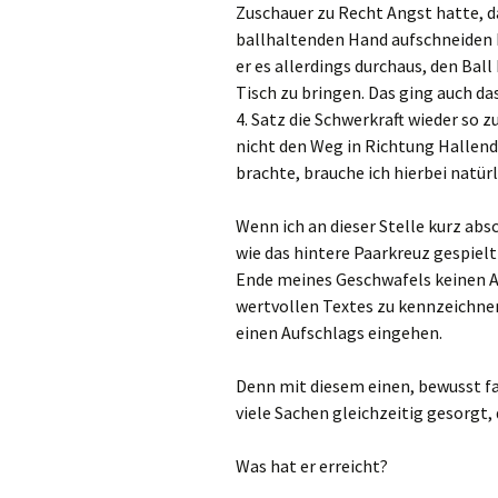
Zuschauer zu Recht Angst hatte, da
ballhaltenden Hand aufschneiden 
er es allerdings durchaus, den Bal
Tisch zu bringen. Das ging auch das
4. Satz die Schwerkraft wieder so 
nicht den Weg in Richtung Hallend
brachte, brauche ich hierbei natür
Wenn ich an dieser Stelle kurz absc
wie das hintere Paarkreuz gespielt
Ende meines Geschwafels keinen A
wertvollen Textes zu kennzeichnen…
einen Aufschlags eingehen.
Denn mit diesem einen, bewusst fa
viele Sachen gleichzeitig gesorgt,
Was hat er erreicht?