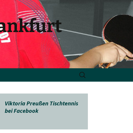
rankfurt
Suchen
nach:
Viktoria Preußen Tischtennis
bei Facebook