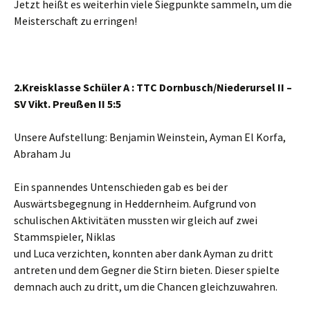
Jetzt heißt es weiterhin viele Siegpunkte sammeln, um die
Meisterschaft zu erringen!
2.Kreisklasse Schüler A : TTC Dornbusch/Niederursel II –
SV Vikt. Preußen II 5:5
Unsere Aufstellung: Benjamin Weinstein, Ayman El Korfa,
Abraham Ju
Ein spannendes Untenschieden gab es bei der
Auswärtsbegegnung in Heddernheim. Aufgrund von
schulischen Aktivitäten mussten wir gleich auf zwei
Stammspieler, Niklas
und Luca verzichten, konnten aber dank Ayman zu dritt
antreten und dem Gegner die Stirn bieten. Dieser spielte
demnach auch zu dritt, um die Chancen gleichzuwahren.