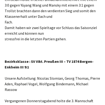
3:0 gegen Yüyang Wang und Mansky mit einem 3:1 gegen
Trollst brachten dann den verdienten Sieg und somit den
Klassenerhalt unter Dach und
Fach.
Damit haben wir zwei Spieltage vor Schluss das Saisonziel
erreicht und können nun
stressfrei in die letzten Partien gehen.
Bezirksklasse : SV Vikt. Preußen III – TV 1874 Bergen-
Enkheim III 9:1
Unsere Aufstellung: Nicolas Slomian, Georg Thomas, Pierre
Aden, Raphael Vogel, Wolfgang Bindemann, Michael
Rassow
Vergangenen Donnerstagabend holte die 3. Mannschaft