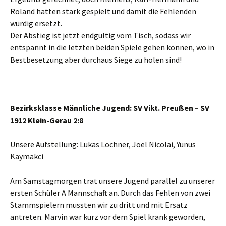
Roland hatten stark gespielt und damit die Fehlenden
würdig ersetzt.
Der Abstieg ist jetzt endgültig vom Tisch, sodass wir
entspannt in die letzten beiden Spiele gehen können, wo in
Bestbesetzung aber durchaus Siege zu holen sind!
Bezirksklasse Männliche Jugend: SV Vikt. Preußen – SV
1912 Klein-Gerau 2:8
Unsere Aufstellung: Lukas Lochner, Joel Nicolai, Yunus
Kaymakci
Am Samstagmorgen trat unsere Jugend parallel zu unserer
ersten Schüler A Mannschaft an. Durch das Fehlen von zwei
Stammspielern mussten wir zu dritt und mit Ersatz
antreten. Marvin war kurz vor dem Spiel krank geworden,