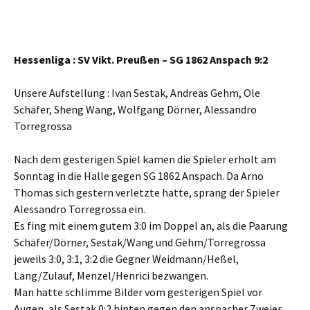
Hessenliga : SV Vikt. Preußen – SG 1862 Anspach 9:2
Unsere Aufstellung : Ivan Sestak, Andreas Gehm, Ole
Schäfer, Sheng Wang, Wolfgang Dörner, Alessandro
Torregrossa
Nach dem gesterigen Spiel kamen die Spieler erholt am
Sonntag in die Halle gegen SG 1862 Anspach. Da Arno
Thomas sich gestern verletzte hatte, sprang der Spieler
Alessandro Torregrossa ein.
Es fing mit einem gutem 3:0 im Doppel an, als die Paarung
Schäfer/Dörner, Sestak/Wang und Gehm/Torregrossa
jeweils 3:0, 3:1, 3:2 die Gegner Weidmann/Heßel,
Lang/Zulauf, Menzel/Henrici bezwangen.
Man hatte schlimme Bilder vom gesterigen Spiel vor
Augen, als Sestak 0:2 hinten gegen den anspacher Zweier