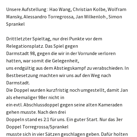
Unsere Aufstellung : Hao Wang, Christian Kolbe, Wolfram
Mansky, Alessandro Torregrossa, Jan Wilkenloh , Simon
Sprankel
Drittletzter Spieltag, nur drei Punkte vor dem
Relegationsplatz. Das Spiel gegen
Darmstadt 98, gegen die wir in der Vorrunde verloren
hatten, war somit die Gelegenheit,
uns endgültig aus dem Abstiegskampf zu verabschieden. In
Bestbesetzung machten wir uns auf den Weg nach
Darmstadt.
Die Doppel wurden kurzfristig noch umgestellt, damit Jan
als ehemaliger 98er nicht in
ein evtl. Abschlussdoppel gegen seine alten Kameraden
gehen musste. Nach den drei
Doppeln stand es 2:1 für uns. Ein guter Start. Nur das 3er
Doppel Torregrossa/Sprankel
musste sich in vier Sätzen geschlagen geben. Dafür holten