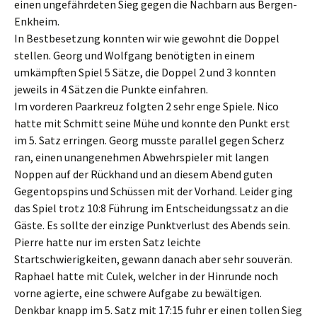
einen ungefährdeten Sieg gegen die Nachbarn aus Bergen-
Enkheim.
In Bestbesetzung konnten wir wie gewohnt die Doppel
stellen. Georg und Wolfgang benötigten in einem
umkämpften Spiel 5 Sätze, die Doppel 2 und 3 konnten
jeweils in 4 Sätzen die Punkte einfahren.
Im vorderen Paarkreuz folgten 2 sehr enge Spiele. Nico
hatte mit Schmitt seine Mühe und konnte den Punkt erst
im 5. Satz erringen. Georg musste parallel gegen Scherz
ran, einen unangenehmen Abwehrspieler mit langen
Noppen auf der Rückhand und an diesem Abend guten
Gegentopspins und Schüssen mit der Vorhand. Leider ging
das Spiel trotz 10:8 Führung im Entscheidungssatz an die
Gäste. Es sollte der einzige Punktverlust des Abends sein.
Pierre hatte nur im ersten Satz leichte
Startschwierigkeiten, gewann danach aber sehr souverän.
Raphael hatte mit Culek, welcher in der Hinrunde noch
vorne agierte, eine schwere Aufgabe zu bewältigen.
Denkbar knapp im 5. Satz mit 17:15 fuhr er einen tollen Sieg