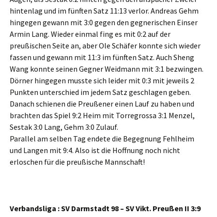
hintenlag und im fünften Satz 11:13 verlor. Andreas Gehm
hingegen gewann mit 3:0 gegen den gegnerischen Einser
Armin Lang. Wieder einmal fing es mit 0:2 auf der
preußischen Seite an, aber Ole Schäfer konnte sich wieder
fassen und gewann mit 11:3 im fünften Satz. Auch Sheng
Wang konnte seinen Gegner Weidmann mit 3:1 bezwingen.
Dörner hingegen musste sich leider mit 0:3 mit jeweils 2
Punkten unterschied im jedem Satz geschlagen geben.
Danach schienen die Preußener einen Lauf zu haben und
brachten das Spiel 9:2 Heim mit Torregrossa 3:1 Menzel,
Sestak 3:0 Lang, Gehm 3:0 Zulauf.
Parallel am selben Tag endete die Begegnung Fehlheim
und Langen mit 9:4. Also ist die Hoffnung noch nicht
erloschen für die preußische Mannschaft!
Verbandsliga : SV Darmstadt 98 – SV Vikt. Preußen II 3:9