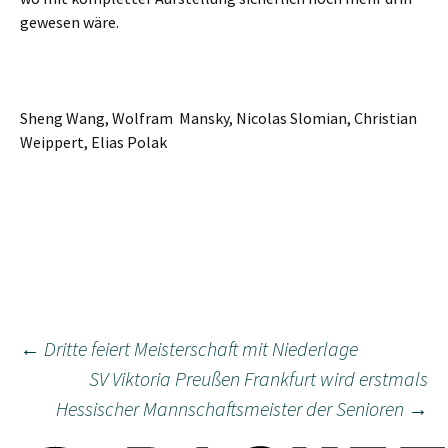
gewesen wäre.
Sheng Wang, Wolfram Mansky, Nicolas Slomian, Christian
Weippert, Elias Polak
Beitragsnavigation
←
Dritte feiert Meisterschaft mit Niederlage
SV Viktoria Preußen Frankfurt wird erstmals
Hessischer Mannschaftsmeister der Senioren
→