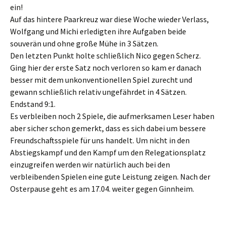
ein!
Auf das hintere Paarkreuz war diese Woche wieder Verlass,
Wolfgang und Michi erledigten ihre Aufgaben beide
souverän und ohne große Mühe in 3 Sätzen.
Den letzten Punkt holte schließlich Nico gegen Scherz.
Ging hier der erste Satz noch verloren so kam er danach
besser mit dem unkonventionellen Spiel zurecht und
gewann schließlich relativ ungefährdet in 4 Sätzen.
Endstand 9:1.
Es verbleiben noch 2 Spiele, die aufmerksamen Leser haben
aber sicher schon gemerkt, dass es sich dabei um bessere
Freundschaftsspiele für uns handelt. Um nicht in den
Abstiegskampf und den Kampf um den Relegationsplatz
einzugreifen werden wir natürlich auch bei den
verbleibenden Spielen eine gute Leistung zeigen. Nach der
Osterpause geht es am 17.04. weiter gegen Ginnheim.