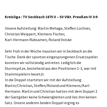
Kreisliga : TV Seckbach 1875 II – SV Vikt. Preußen IV 3:9
Unsere Aufstellung: Martin Wehage, Steffen Lochner,
Christian Weippert, Klemens Fischer,
Karl-Hermann Rübsamen, Roland Volske
Sehr früh in der Woche mussten wir in Seckbach an die
Tische. Dank der spontan eingesprungenen Ersatzspieler
konnten wir vollständig antreten. Lediglich die
Sturmspitze, bestehend aus den Positionen 1-3, war mit
Stammspielern besetzt.
In die Doppel starteten wir mit der Aufstellung
Martin/Christian, Steffen/Roland und Klemens/Karl-
Hermann. Martin und Christian hatten mit dem Doppel 2
der Gastgeber keine Schwierigkeiten und lies ihm keinen
Satz. Unsere anderen beiden Doppel erging es