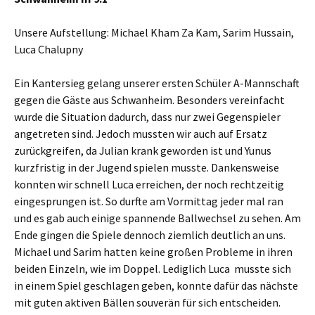
Unsere Aufstellung: Michael Kham Za Kam, Sarim Hussain,
Luca Chalupny
Ein Kantersieg gelang unserer ersten Schüler A-Mannschaft
gegen die Gäste aus Schwanheim. Besonders vereinfacht
wurde die Situation dadurch, dass nur zwei Gegenspieler
angetreten sind. Jedoch mussten wir auch auf Ersatz
zurückgreifen, da Julian krank geworden ist und Yunus
kurzfristig in der Jugend spielen musste. Dankensweise
konnten wir schnell Luca erreichen, der noch rechtzeitig
eingesprungen ist. So durfte am Vormittag jeder mal ran
und es gab auch einige spannende Ballwechsel zu sehen. Am
Ende gingen die Spiele dennoch ziemlich deutlich an uns.
Michael und Sarim hatten keine großen Probleme in ihren
beiden Einzeln, wie im Doppel. Lediglich Luca musste sich
in einem Spiel geschlagen geben, konnte dafür das nächste
mit guten aktiven Bällen souverän für sich entscheiden.