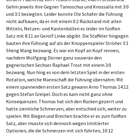
Gehm jeweils ihre Gegner Tamoschus und Knossalla mit 3:0
und 3:1 besiegten. Leider konnte Ole Schäfer die Führung
nicht aufbauen, da er mit einem 0:2 Rückstand mit allen
Mitteln, Netzen- und Kantenbällen es leider im fünften
Satz mit 8:11 an Gerolf Linke abgibt. Die Staffeler hingegen
bauten ihre Führung auf als der Knoppenspieler Ströher 3:1
Sheng Wang bezwang. Es war ein Kopf an Kopf rennen,
nachdem Wolfgang Dörner ganz souverän den
gegnerischen Sechser Raphael Trost mit einem 3:0
bezwang. Nun hing es von dem letzten Spiel in der ersten
Rotation, welche Mannschaft die Führung übernahm. Mit
einem spannenden ersten Satz gewann Arno Thomas 14:12
gegen Stefan Greipel. Doch es kam nicht ganz ohne
Konsequenzen. Thomas hat sich den Rücken gezerrt und
hatte ziemliche Schmerzen, aber entschied sich, weiter zu
spielen. Mit Biegen und Brechen brachte er es zum fünften
Satz, aber musste sich dennoch wegen limitierter
Optionen, die die Schmerzen mit sich führten, 10:12