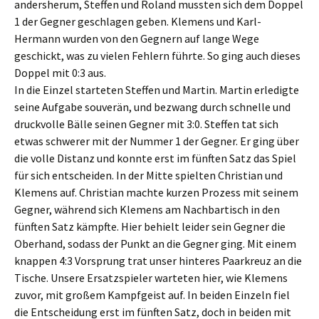
andersherum, Steffen und Roland mussten sich dem Doppel
1 der Gegner geschlagen geben. Klemens und Karl-
Hermann wurden von den Gegnern auf lange Wege
geschickt, was zu vielen Fehlern führte. So ging auch dieses
Doppel mit 0:3 aus.
In die Einzel starteten Steffen und Martin. Martin erledigte
seine Aufgabe souverän, und bezwang durch schnelle und
druckvolle Bälle seinen Gegner mit 3:0. Steffen tat sich
etwas schwerer mit der Nummer 1 der Gegner. Er ging über
die volle Distanz und konnte erst im fünften Satz das Spiel
für sich entscheiden. In der Mitte spielten Christian und
Klemens auf. Christian machte kurzen Prozess mit seinem
Gegner, während sich Klemens am Nachbartisch in den
fünften Satz kämpfte. Hier behielt leider sein Gegner die
Oberhand, sodass der Punkt an die Gegner ging. Mit einem
knappen 4:3 Vorsprung trat unser hinteres Paarkreuz an die
Tische. Unsere Ersatzspieler warteten hier, wie Klemens
zuvor, mit großem Kampfgeist auf. In beiden Einzeln fiel
die Entscheidung erst im fünften Satz, doch in beiden mit