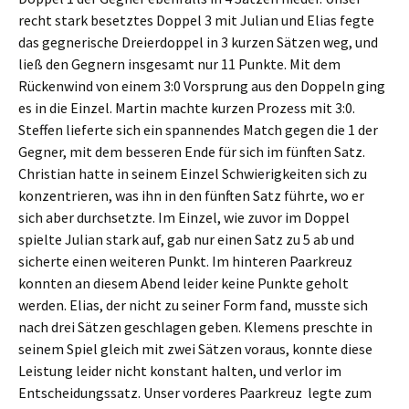
recht stark besetztes Doppel 3 mit Julian und Elias fegte
das gegnerische Dreierdoppel in 3 kurzen Sätzen weg, und
ließ den Gegnern insgesamt nur 11 Punkte. Mit dem
Rückenwind von einem 3:0 Vorsprung aus den Doppeln ging
es in die Einzel. Martin machte kurzen Prozess mit 3:0.
Steffen lieferte sich ein spannendes Match gegen die 1 der
Gegner, mit dem besseren Ende für sich im fünften Satz.
Christian hatte in seinem Einzel Schwierigkeiten sich zu
konzentrieren, was ihn in den fünften Satz führte, wo er
sich aber durchsetzte. Im Einzel, wie zuvor im Doppel
spielte Julian stark auf, gab nur einen Satz zu 5 ab und
sicherte einen weiteren Punkt. Im hinteren Paarkreuz
konnten an diesem Abend leider keine Punkte geholt
werden. Elias, der nicht zu seiner Form fand, musste sich
nach drei Sätzen geschlagen geben. Klemens preschte in
seinem Spiel gleich mit zwei Sätzen voraus, konnte diese
Leistung leider nicht konstant halten, und verlor im
Entscheidungssatz. Unser vorderes Paarkreuz legte zum