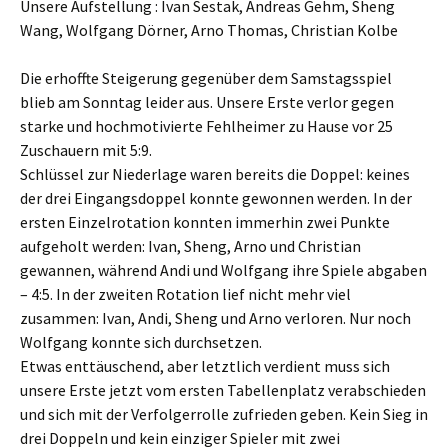
Unsere Aufstellung : Ivan Sestak, Andreas Gehm, Sheng
Wang, Wolfgang Dörner, Arno Thomas, Christian Kolbe
Die erhoffte Steigerung gegenüber dem Samstagsspiel
blieb am Sonntag leider aus. Unsere Erste verlor gegen
starke und hochmotivierte Fehlheimer zu Hause vor 25
Zuschauern mit 5:9.
Schlüssel zur Niederlage waren bereits die Doppel: keines
der drei Eingangsdoppel konnte gewonnen werden. In der
ersten Einzelrotation konnten immerhin zwei Punkte
aufgeholt werden: Ivan, Sheng, Arno und Christian
gewannen, während Andi und Wolfgang ihre Spiele abgaben
– 4:5. In der zweiten Rotation lief nicht mehr viel
zusammen: Ivan, Andi, Sheng und Arno verloren. Nur noch
Wolfgang konnte sich durchsetzen.
Etwas enttäuschend, aber letztlich verdient muss sich
unsere Erste jetzt vom ersten Tabellenplatz verabschieden
und sich mit der Verfolgerrolle zufrieden geben. Kein Sieg in
drei Doppeln und kein einziger Spieler mit zwei