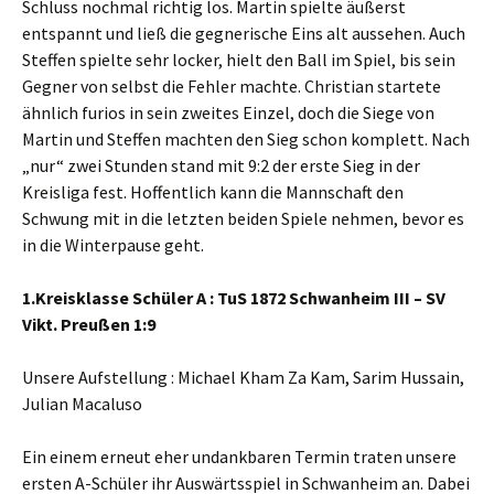
Schluss nochmal richtig los. Martin spielte äußerst
entspannt und ließ die gegnerische Eins alt aussehen. Auch
Steffen spielte sehr locker, hielt den Ball im Spiel, bis sein
Gegner von selbst die Fehler machte. Christian startete
ähnlich furios in sein zweites Einzel, doch die Siege von
Martin und Steffen machten den Sieg schon komplett. Nach
„nur“ zwei Stunden stand mit 9:2 der erste Sieg in der
Kreisliga fest. Hoffentlich kann die Mannschaft den
Schwung mit in die letzten beiden Spiele nehmen, bevor es
in die Winterpause geht.
1.Kreisklasse Schüler A : TuS 1872 Schwanheim III – SV
Vikt. Preußen 1:9
Unsere Aufstellung : Michael Kham Za Kam, Sarim Hussain,
Julian Macaluso
Ein einem erneut eher undankbaren Termin traten unsere
ersten A-Schüler ihr Auswärtsspiel in Schwanheim an. Dabei