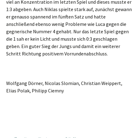
viel an Konzentration im letzten Spiel und dieses musste er
1:3 abgeben. Auch Niklas spielte stark auf, zunächst gewann
er genauso spannend im fünften Satz und hatte
anschließend ebenso wenig Probleme wie Luca gegen die
gegnerische Nummer 4 gehabt. Nur das letzte Spiel gegen
die 1 sah er kein Licht und musste sich 0:3 geschlagen
geben. Ein guter Sieg der Jungs und damit ein weiterer
Schritt Richtung positivem Vorrundenabschluss.
Wolfgang Dörner, Nicolas Slomian, Christian Weippert,
Elias Polak, Philipp Ciemny