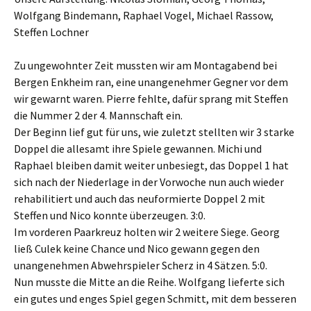
Wolfgang Bindemann, Raphael Vogel, Michael Rassow,
Steffen Lochner
Zu ungewohnter Zeit mussten wir am Montagabend bei
Bergen Enkheim ran, eine unangenehmer Gegner vor dem
wir gewarnt waren. Pierre fehlte, dafür sprang mit Steffen
die Nummer 2 der 4. Mannschaft ein.
Der Beginn lief gut für uns, wie zuletzt stellten wir 3 starke
Doppel die allesamt ihre Spiele gewannen. Michi und
Raphael bleiben damit weiter unbesiegt, das Doppel 1 hat
sich nach der Niederlage in der Vorwoche nun auch wieder
rehabilitiert und auch das neuformierte Doppel 2 mit
Steffen und Nico konnte überzeugen. 3:0.
Im vorderen Paarkreuz holten wir 2 weitere Siege. Georg
ließ Culek keine Chance und Nico gewann gegen den
unangenehmen Abwehrspieler Scherz in 4 Sätzen. 5:0.
Nun musste die Mitte an die Reihe. Wolfgang lieferte sich
ein gutes und enges Spiel gegen Schmitt, mit dem besseren