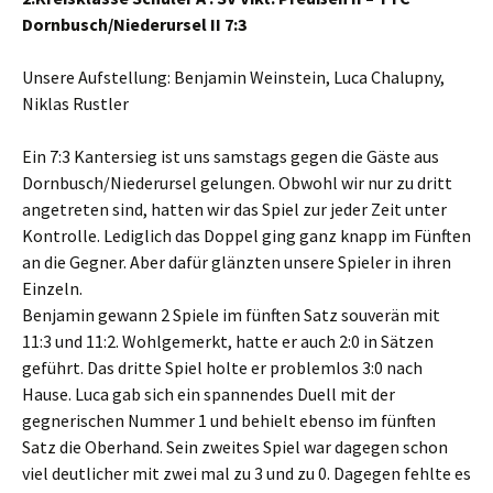
Dornbusch/Niederursel II 7:3
Unsere Aufstellung: Benjamin Weinstein, Luca Chalupny,
Niklas Rustler
Ein 7:3 Kantersieg ist uns samstags gegen die Gäste aus
Dornbusch/Niederursel gelungen. Obwohl wir nur zu dritt
angetreten sind, hatten wir das Spiel zur jeder Zeit unter
Kontrolle. Lediglich das Doppel ging ganz knapp im Fünften
an die Gegner. Aber dafür glänzten unsere Spieler in ihren
Einzeln.
Benjamin gewann 2 Spiele im fünften Satz souverän mit
11:3 und 11:2. Wohlgemerkt, hatte er auch 2:0 in Sätzen
geführt. Das dritte Spiel holte er problemlos 3:0 nach
Hause. Luca gab sich ein spannendes Duell mit der
gegnerischen Nummer 1 und behielt ebenso im fünften
Satz die Oberhand. Sein zweites Spiel war dagegen schon
viel deutlicher mit zwei mal zu 3 und zu 0. Dagegen fehlte es