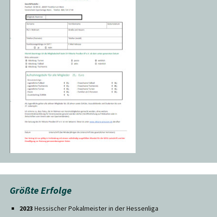
Größte Erfolge
2023
Hessischer Pokalmeister in der Hessenliga