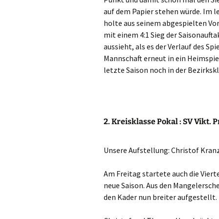
auf dem Papier stehen würde. Im l
holte aus seinem abgespielten Vor
mit einem 4:1 Sieg der Saisonauft
aussieht, als es der Verlauf des Sp
Mannschaft erneut in ein Heimspiel
letzte Saison noch in der Bezirksk
2. Kreisklasse Pokal : SV Vikt.
Unsere Aufstellung: Christof Kranz
Am Freitag startete auch die Vier
neue Saison. Aus den Mangelersche
den Kader nun breiter aufgestellt.