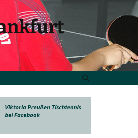
rankfurt
Suchen
nach:
Viktoria Preußen Tischtennis
bei Facebook