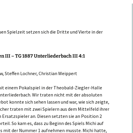
en Spielzeit setzen sich die Dritte und Vierte in der
n III – TG 1887 Unterliederbach III 4:1
w, Steffen Lochner, Christian Weippert
mit einem Pokalspiel in der Theobald-Ziegler-Halle
Unterliederbach. Wir traten nicht mit der absoluten
bot konnte sich sehen lassen und war, wie sich zeigte,
cher traten mit zwei Spielern aus dem Mittelfeld ihrer
rsatzspieler an. Diesen setzten sie an Position 2
rteil. So kam es, dass zu Beginn des Spiels Michi auf
 es mit der Nummer 1 aufnehmen musste. Michi hatte,