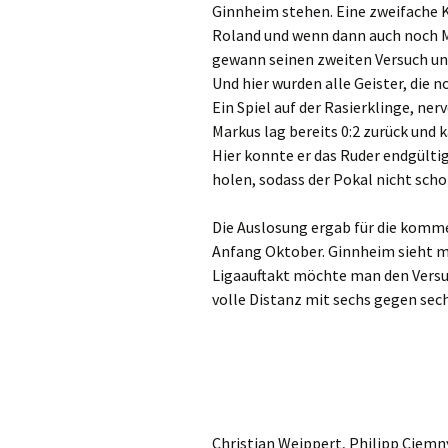
Ginnheim stehen. Eine zweifache Ko
Roland und wenn dann auch noch M
gewann seinen zweiten Versuch und
Und hier wurden alle Geister, die
Ein Spiel auf der Rasierklinge, n
Markus lag bereits 0:2 zurück und kä
Hier konnte er das Ruder endgülti
holen, sodass der Pokal nicht sch
Die Auslosung ergab für die komm
Anfang Oktober. Ginnheim sieht m
Ligaauftakt möchte man den Versu
volle Distanz mit sechs gegen sech
Christian Weippert, Philipp Ciemn