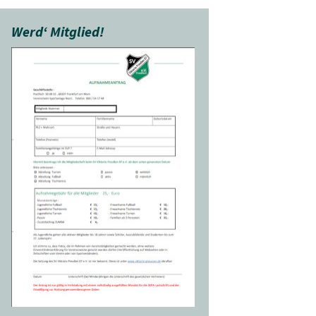
Werd‘ Mitglied!