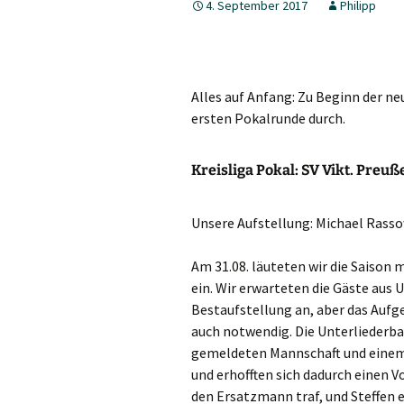
4. September 2017
Philipp
5. Herren
Jungen 19 I
Alles auf Anfang: Zu Beginn der neu
Jungen 15 I
ersten Pokalrunde durch.
Kreisliga Pokal: SV Vikt. Preuße
Unsere Aufstellung: Michael Rasso
Am
31.08.
läuteten wir die Saison 
ein. Wir erwarteten die Gäste aus 
Bestaufstellung an, aber das Aufge
auch notwendig. Die Unterliederba
gemeldeten Mannschaft und einem E
und erhofften sich dadurch einen Vo
den Ersatzmann traf, und Steffen