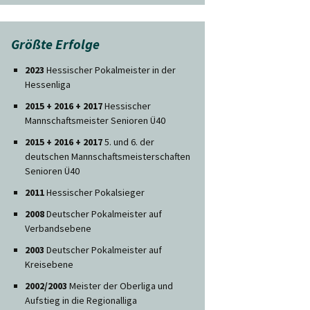
Größte Erfolge
2023
Hessischer Pokalmeister in der
Hessenliga
2015 + 2016 + 2017
Hessischer
Mannschaftsmeister Senioren Ü40
2015 + 2016 + 2017
5. und 6. der
deutschen Mannschaftsmeisterschaften
Senioren Ü40
2011
Hessischer Pokalsieger
2008
Deutscher Pokalmeister auf
Verbandsebene
2003
Deutscher Pokalmeister auf
Kreisebene
2002/2003
Meister der Oberliga und
Aufstieg in die Regionalliga