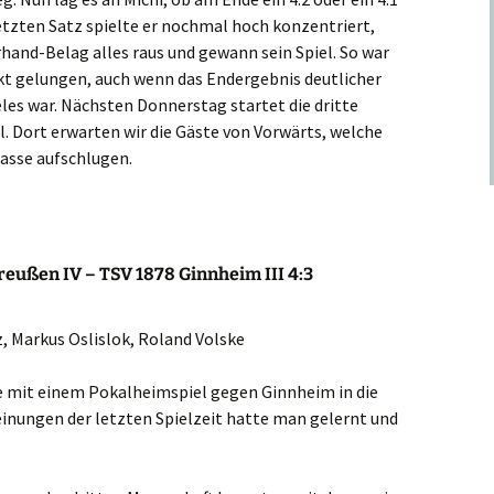
etzten Satz spielte er nochmal hoch konzentriert,
hand-Belag alles raus und gewann sein Spiel. So war
akt gelungen, auch wenn das Endergebnis deutlicher
ieles war. Nächsten Donnerstag startet die dritte
. Dort erwarten wir die Gäste von Vorwärts, welche
lasse aufschlugen.
 Preußen IV – TSV 1878 Ginnheim III 4:3
, Markus Oslislok, Roland Volske
te mit einem Pokalheimspiel gegen Ginnheim in die
inungen der letzten Spielzeit hatte man gelernt und