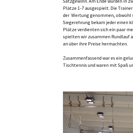
Satzgewinn. Am Ende wurden in zwe
Plätze 1-7 ausgespielt. Die Traine
der Wertung genommen, obwohl sie
Siegerehrung bekam jeder einen kl
Plätze verdienten sich ein paar 
spielten wir zusammen Rundlauf a
an über ihre Preise hermachten.
Zusammenfassend war es ein gelung
Tischtennis und waren mit Spaß u