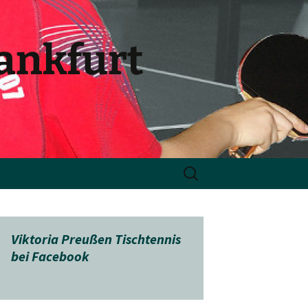
rankfurt
Suchen
nach:
Viktoria Preußen Tischtennis
bei Facebook