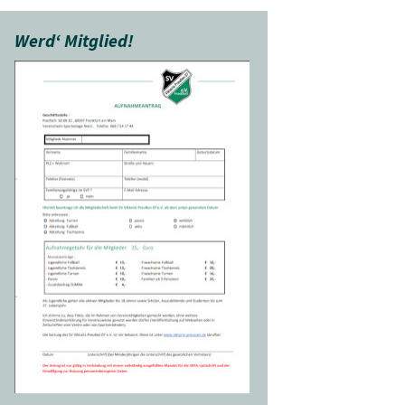
Werd‘ Mitglied!