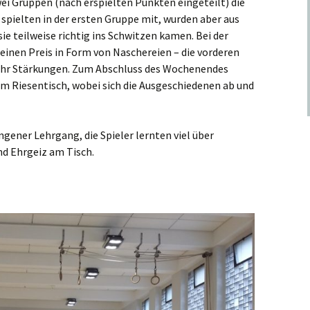
i Gruppen (nach erspielten Punkten eingeteilt) die
r spielten in der ersten Gruppe mit, wurden aber aus
 teilweise richtig ins Schwitzen kamen. Bei der
einen Preis in Form von Naschereien – die vorderen
mehr Stärkungen. Zum Abschluss des Wochenendes
m Riesentisch, wobei sich die Ausgeschiedenen ab und
ener Lehrgang, die Spieler lernten viel über
nd Ehrgeiz am Tisch.