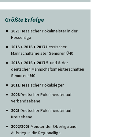
Größte Erfolge
2023
Hessischer Pokalmeister in der
Hessenliga
2015 + 2016 + 2017
Hessischer
Mannschaftsmeister Senioren Ü40
2015 + 2016 + 2017
5. und 6. der
deutschen Mannschaftsmeisterschaften
Senioren Ü40
2011
Hessischer Pokalsieger
2008
Deutscher Pokalmeister auf
Verbandsebene
2003
Deutscher Pokalmeister auf
Kreisebene
2002/2003
Meister der Oberliga und
Aufstieg in die Regionalliga