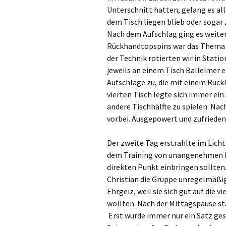
Unterschnitt hatten, gelang es all
dem Tisch liegen blieb oder sogar z
Nach dem Aufschlag ging es weiter
Rückhandtopspins war das Thema de
der Technik rotierten wir in Statio
jeweils an einem Tisch Balleimer e
Aufschläge zu, die mit einem Rüc
vierten Tisch legte sich immer ein 
andere Tischhälfte zu spielen. Nac
vorbei. Ausgepowert und zufrieden
Der zweite Tag erstrahlte im Lich
dem Training von unangenehmen Ki
direkten Punkt einbringen sollten
Christian die Gruppe unregelmäßig
Ehrgeiz, weil sie sich gut auf die v
wollten. Nach der Mittagspause st
Erst wurde immer nur ein Satz ge