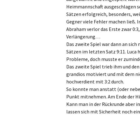
Heimmannschaft ausgeschlagen se
Sätzen erfolgreich, besonders, wei
Gegner viele Fehler machen ließ. I
Abraham verlor das Erste zwar 0:3, 
Verlängerung…
Das zweite Spiel war dann an sich 
Sätzen im letzten Satz 9:11. Luca
Probleme, doch musste er zumindes
Das zweite Spiel trieb ihm und de
grandios motiviert und mit dem ni
hochverdient mit 3:2 durch.
So konnte man anstatt (oder nebe
Punkt mitnehmen. Am Ende der Hin
Kann man in der Rückrunde aber in 
lassen sich mit Sicherheit noch ei