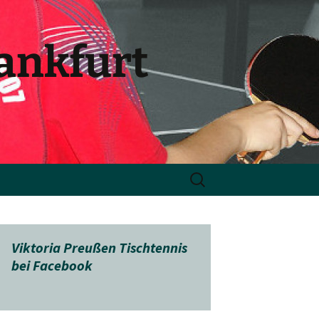
rankfurt
Suchen
nach:
Viktoria Preußen Tischtennis
bei Facebook