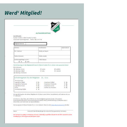
Werd‘ Mitglied!