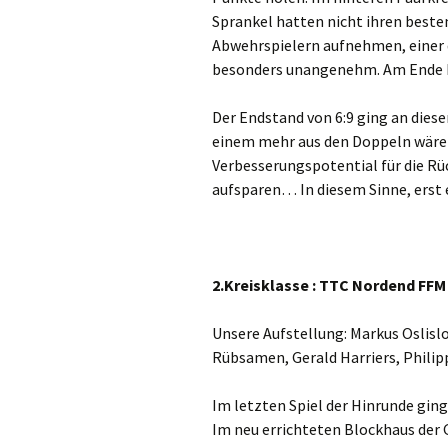
Sprankel hatten nicht ihren beste
Abwehrspielern aufnehmen, einer 
besonders unangenehm. Am Ende k
Der Endstand von 6:9 ging an die
einem mehr aus den Doppeln wäre a
Verbesserungspotential für die Rü
aufsparen… In diesem Sinne, erst 
2.Kreisklasse : TTC Nordend FFM I
Unsere Aufstellung: Markus Oslisl
Rübsamen, Gerald Harriers, Phili
Im letzten Spiel der Hinrunde ging
Im neu errichteten Blockhaus der G