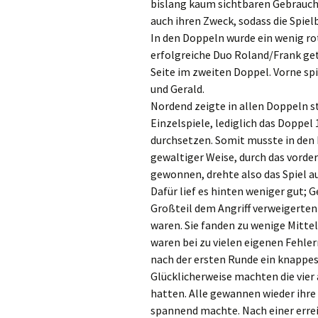
bislang kaum sichtbaren Gebrauch
auch ihren Zweck, sodass die Spie
In den Doppeln wurde ein wenig rot
erfolgreiche Duo Roland/Frank get
Seite im zweiten Doppel. Vorne s
und Gerald.
Nordend zeigte in allen Doppeln st
Einzelspiele, lediglich das Doppel 
durchsetzen. Somit musste in den 
gewaltiger Weise, durch das vorder
gewonnen, drehte also das Spiel au
Dafür lief es hinten weniger gut; 
Großteil dem Angriff verweigerten 
waren. Sie fanden zu wenige Mitte
waren bei zu vielen eigenen Fehle
nach der ersten Runde ein knappes 
Glücklicherweise machten die vier 
hatten. Alle gewannen wieder ihr
spannend machte. Nach einer erre