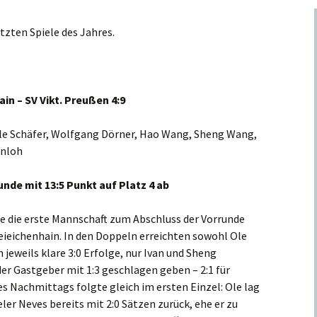
etzten Spiele des Jahres.
in – SV Vikt. Preußen 4:9
Ole Schäfer, Wolfgang Dörner, Hao Wang, Sheng Wang,
enloh
unde mit 13:5 Punkt auf Platz 4 ab
 die erste Mannschaft zum Abschluss der Vorrunde
reieichenhain. In den Doppeln erreichten sowohl Ole
jeweils klare 3:0 Erfolge, nur Ivan und Sheng
r Gastgeber mit 1:3 geschlagen geben – 2:1 für
s Nachmittags folgte gleich im ersten Einzel: Ole lag
er Neves bereits mit 2:0 Sätzen zurück, ehe er zu