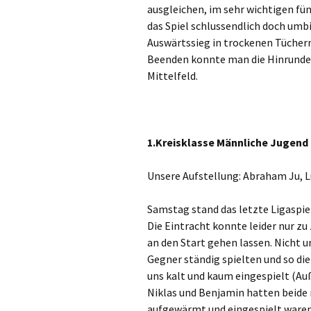
ausgleichen, im sehr wichtigen fün
das Spiel schlussendlich doch umb
Auswärtssieg in trockenen Tüchern
Beenden konnte man die Hinrunde n
Mittelfeld.
1.Kreisklasse Männliche Jugend : 
Unsere Aufstellung: Abraham Ju, L
Samstag stand das letzte Ligaspiel
Die Eintracht konnte leider nur zu
an den Start gehen lassen. Nicht u
Gegner ständig spielten und so di
uns kalt und kaum eingespielt (A
Niklas und Benjamin hatten beide n
aufgewärmt und eingespielt waren,