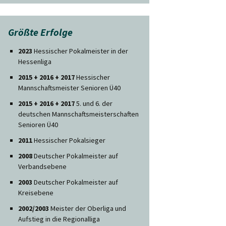
Größte Erfolge
2023
Hessischer Pokalmeister in der
Hessenliga
2015 + 2016 + 2017
Hessischer
Mannschaftsmeister Senioren Ü40
2015 + 2016 + 2017
5. und 6. der
deutschen Mannschaftsmeisterschaften
Senioren Ü40
2011
Hessischer Pokalsieger
2008
Deutscher Pokalmeister auf
Verbandsebene
2003
Deutscher Pokalmeister auf
Kreisebene
2002/2003
Meister der Oberliga und
Aufstieg in die Regionalliga