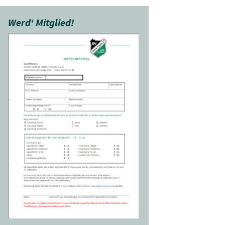
Werd‘ Mitglied!