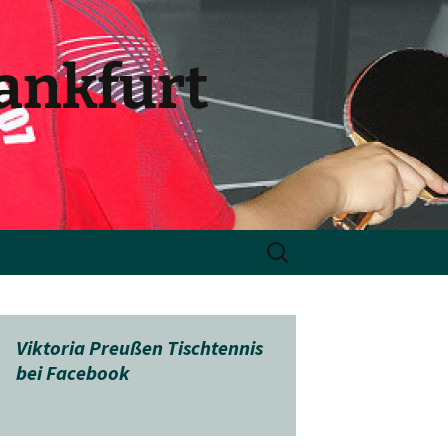
rankfurt
Suchen
nach:
Viktoria Preußen Tischtennis
bei Facebook