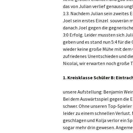
das von Julian verlief genauso ung
1:3. Nachdem Julian sein zweites 
Joel sein erstes Einzel souverän m
danach Joel gegen die gegnerisch
3:0 Erfolg. Leider mussten sich Ju
geben und es stand nun 5:4 für die 
wieder keine große Mühe mit dem G
zufriedenes Unentschieden und die
Nicolai, wir erwarten noch große 
1. Kreisklasse Schüler B: Eintrac
unsere Aufstellung: Benjamin Wein
Bei dem Auswärtsspiel gegen die E
schwer. Ohne unseren Top-Spieler
leider zu einem schnellen Verlust. 
geschlagen und Kolja verlor ein Sp
sogar mehr drin gewesen. Angemerk