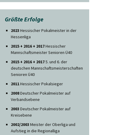
Größte Erfolge
2023
Hessischer Pokalmeister in der
Hessenliga
2015 + 2016 + 2017
Hessischer
Mannschaftsmeister Senioren Ü40
2015 + 2016 + 2017
5. und 6. der
deutschen Mannschaftsmeisterschaften
Senioren Ü40
2011
Hessischer Pokalsieger
2008
Deutscher Pokalmeister auf
Verbandsebene
2003
Deutscher Pokalmeister auf
Kreisebene
2002/2003
Meister der Oberliga und
Aufstieg in die Regionalliga