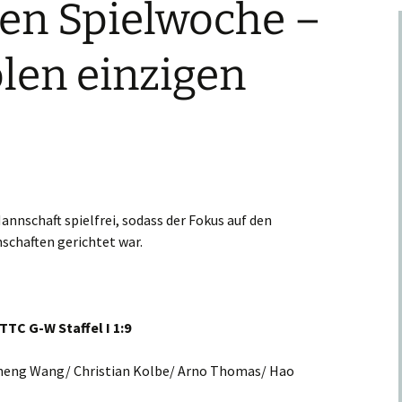
en Spielwoche –
len einzigen
annschaft spielfrei, sodass der Fokus auf den
schaften gerichtet war.
 TTC G-W Staffel I 1:9
 Sheng Wang/ Christian Kolbe/ Arno Thomas/ Hao