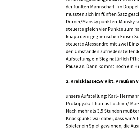
der fünften Mannschaft. Im Doppel 
mussten sich im fünften Satz gesc
Dörner/Mansky punkten. Mansky s
steuerte gleich vier Punkte zum h
knapp dem gegnerischen Einser Sch
steuerte Alessandro mit zwei Einz
den Umständen zufriedenstellend
Aufstellung ein Sieg natürlich Pf
Pause an. Dann kommt noch ein Hei
2. Kreisklasse:SV Vikt. Preußen V
unsere Aufstellung: Karl- Herman
Prokopyak/ Thomas Lochner/ Marv
Nach mehr als 3,5 Stunden mußten
Knackpunkt war dabei, dass wir All
Spieler ein Spiel gewinnen, die A