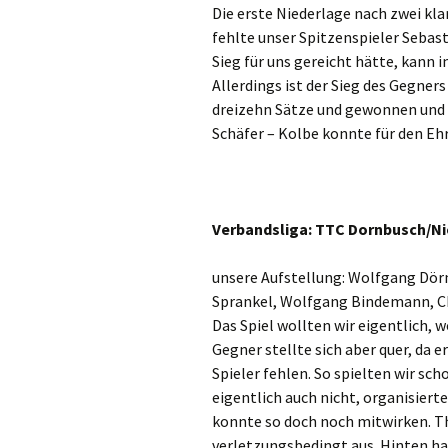
Die erste Niederlage nach zwei k
fehlte unser Spitzenspieler Sebas
Sieg für uns gereicht hätte, kann 
Allerdings ist der Sieg des Gegner
dreizehn Sätze und gewonnen und d
Schäfer – Kolbe konnte für den Eh
Verbandsliga: TTC Dornbusch/Nied
unsere Aufstellung: Wolfgang Dör
Sprankel, Wolfgang Bindemann, C
Das Spiel wollten wir eigentlich, w
Gegner stellte sich aber quer, da 
Spieler fehlen. So spielten wir s
eigentlich auch nicht, organisierte
konnte so doch noch mitwirken. Th
verletzungsbedingt aus. Hinten ha