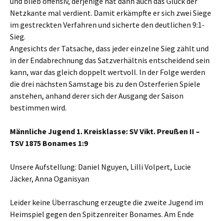
und blieb offensiv, derjenige hat dann auch das Glück der
Netzkante mal verdient. Damit erkämpfte er sich zwei Siege
im gestreckten Verfahren und sicherte den deutlichen 9:1-
Sieg.
Angesichts der Tatsache, dass jeder einzelne Sieg zählt und
in der Endabrechnung das Satzverhältnis entscheidend sein
kann, war das gleich doppelt wertvoll. In der Folge werden
die drei nächsten Samstage bis zu den Osterferien Spiele
anstehen, anhand derer sich der Ausgang der Saison
bestimmen wird.
Männliche Jugend 1. Kreisklasse: SV Vikt. Preußen II –
TSV 1875 Bonames 1:9
Unsere Aufstellung: Daniel Nguyen, Lilli Volpert, Lucie
Jäcker, Anna Oganisyan
Leider keine Überraschung erzeugte die zweite Jugend im
Heimspiel gegen den Spitzenreiter Bonames. Am Ende