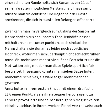
einer schnellen Runde holte sich Bonames ein 9:1 auf
seinem Weg zur möglichen Meisterschaft. Insgesamt
musste man die deutliche Überlegenheit der Gäste
anerkennen, die sich in quasi allen Belangen offenbarte.
Zwar kann man im Vergleich zum Anfang der Saison mit
Mannschaften aus der unteren Tabellenhälfte besser
mithalten und mitunter punkten, doch sind solche
Mannschaften wie Bonames leider noch sportliches
Hochreck, wofür man sich überhaupt nicht schlecht fühlen
muss. Vielmehr kann man stolz auf den Fortschritt und die
Motivation sein, mit der man diese Spiele sportlich fair
bestreitet. Insgesamt konnte man sieben Sätze holen,
manchmal schien es, als wäre sogar mehr machbar
gewesen.
Anna holte in ihrem ersten Einzel mit einem dreifachen
11:6 einen Punkt, als sie ihren Gegner hervorragend zu
Fehlern provozierte und selbst bei eigenen Möglichkeiten
eiskalt zuschlug. In ihrem zweiten Einzel war teilweise auch