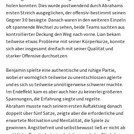
holen konnten. Dies wurde postwendend durch Abrahams
ersten Streich ausgeglichen, der offensiv-bestimmt seinen
Gegner 3:0 besiegte. Danach waren in den weiteren Einzeln
oft spannende Wechsel zu sehen, beide Teams suchten aus
kontrollierter Deckung den Weg nach vorne. Lian bekam
teilweise etwas Probleme mit seiner Körperkürze, konnte
sich aber insgesamt dreifach mit seiner Qualität und
starker Offensive durchsetzen.
Benjamin spielte eine authentische und ruhige Partie,
wobei er womöglich teilweise zu unentschlossen agierte
und es sich so teilweise unnötigerweise schwerer machte.
Im Endeffekt kam es aber auch hier zu keinerlei größeren
Spannungen, die Erfahrung siegte und regelte.
Abraham musste nach seinem ersten Auftaktsieg danach
doppelt über fünf Sätze, zeigte aber die erforderliche und
erwartete Motivation und Mentalität, die Spiele zu
gewinnen. Angstbefreit und selbstbewusst ließ er nicht ab