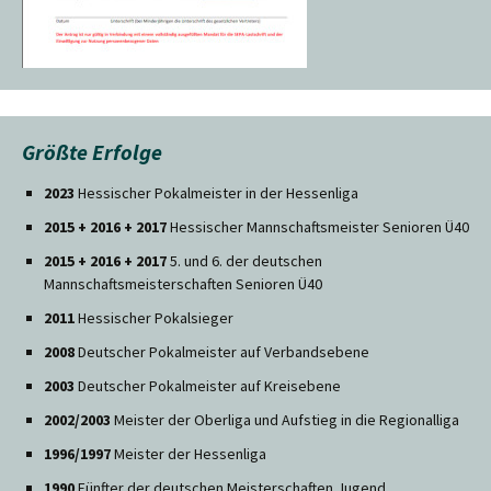
Größte Erfolge
2023
Hessischer Pokalmeister in der Hessenliga
2015 + 2016 + 2017
Hessischer Mannschaftsmeister Senioren Ü40
2015 + 2016 + 2017
5. und 6. der deutschen
Mannschaftsmeisterschaften Senioren Ü40
2011
Hessischer Pokalsieger
2008
Deutscher Pokalmeister auf Verbandsebene
2003
Deutscher Pokalmeister auf Kreisebene
2002/2003
Meister der Oberliga und Aufstieg in die Regionalliga
1996/1997
Meister der Hessenliga
1990
Fünfter der deutschen Meisterschaften Jugend