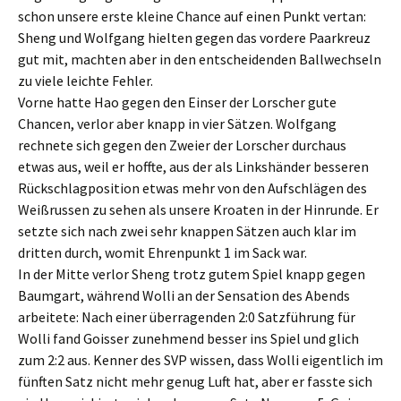
schon unsere erste kleine Chance auf einen Punkt vertan:
Sheng und Wolfgang hielten gegen das vordere Paarkreuz
gut mit, machten aber in den entscheidenden Ballwechseln
zu viele leichte Fehler.
Vorne hatte Hao gegen den Einser der Lorscher gute
Chancen, verlor aber knapp in vier Sätzen. Wolfgang
rechnete sich gegen den Zweier der Lorscher durchaus
etwas aus, weil er hoffte, aus der als Linkshänder besseren
Rückschlagposition etwas mehr von den Aufschlägen des
Weißrussen zu sehen als unsere Kroaten in der Hinrunde. Er
setzte sich nach zwei sehr knappen Sätzen auch klar im
dritten durch, womit Ehrenpunkt 1 im Sack war.
In der Mitte verlor Sheng trotz gutem Spiel knapp gegen
Baumgart, während Wolli an der Sensation des Abends
arbeitete: Nach einer überragenden 2:0 Satzführung für
Wolli fand Goisser zunehmend besser ins Spiel und glich
zum 2:2 aus. Kenner des SVP wissen, dass Wolli eigentlich im
fünften Satz nicht mehr genug Luft hat, aber er fasste sich