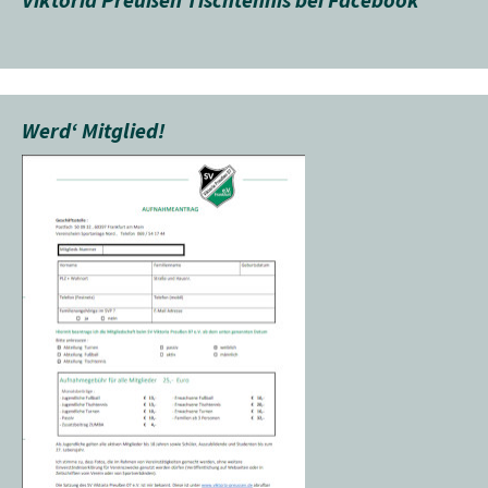
Werd‘ Mitglied!