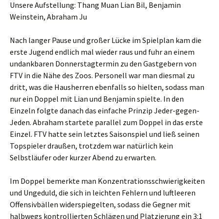
Unsere Aufstellung: Thang Muan Lian Bil, Benjamin
Weinstein, Abraham Ju
Nach langer Pause und großer Lücke im Spielplan kam die
erste Jugend endlich mal wieder raus und fuhr an einem
undankbaren Donnerstagtermin zu den Gastgebern von
FTV in die Nähe des Zoos. Personell war man diesmal zu
dritt, was die Hausherren ebenfalls so hielten, sodass man
nur ein Doppel mit Lian und Benjamin spielte. In den
Einzeln folgte danach das einfache Prinzip Jeder-gegen-
Jeden. Abraham startete parallel zum Doppel in das erste
Einzel. FTV hatte sein letztes Saisonspiel und ließ seinen
Topspieler draußen, trotzdem war natürlich kein
Selbstläufer oder kurzer Abend zu erwarten.
Im Doppel bemerkte man Konzentrationsschwierigkeiten
und Ungeduld, die sich in leichten Fehlern und luftleeren
Offensivbällen widerspiegelten, sodass die Gegner mit
halbwegs kontrollierten Schlägen und Platzierung ein 3:1