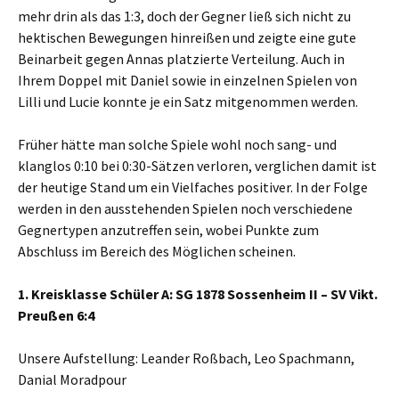
mehr drin als das 1:3, doch der Gegner ließ sich nicht zu
hektischen Bewegungen hinreißen und zeigte eine gute
Beinarbeit gegen Annas platzierte Verteilung. Auch in
Ihrem Doppel mit Daniel sowie in einzelnen Spielen von
Lilli und Lucie konnte je ein Satz mitgenommen werden.
Früher hätte man solche Spiele wohl noch sang- und
klanglos 0:10 bei 0:30-Sätzen verloren, verglichen damit ist
der heutige Stand um ein Vielfaches positiver. In der Folge
werden in den ausstehenden Spielen noch verschiedene
Gegnertypen anzutreffen sein, wobei Punkte zum
Abschluss im Bereich des Möglichen scheinen.
1. Kreisklasse Schüler A: SG 1878 Sossenheim II – SV Vikt.
Preußen 6:4
Unsere Aufstellung: Leander Roßbach, Leo Spachmann,
Danial Moradpour