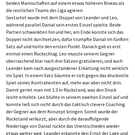
beiden Mannschaften auf einem etwas höheren Niveau als
die restlichen Teams der Liga agieren.
Gestartet wurde mit dem Doppel von Leander und Leo,
während parallel Danial sein erstes Einzel spielte. Beide
Partien schwankten hin und her, am Ende konnte sich das
Doppel nicht durchsetzen, dafür trumpfte Danial im fünften
Satz auf und holte den ersten Punkt. Danach gab es erst
einmal einen Rückschlag. Leo musste seinem Gegner
überraschend klar nach drei Sätzen gratulieren, und auch
Leander kam nach ausgestandener Erkältung nicht wirklich
ins Spiel. In einem Satz bäumte er sich gegen das druckvolle
Spiel seines Kontrahenten auf, mehr war aber nicht drin.
Damit geriet man mit 1:3 in Rückstand, was den Druck
leicht erhöhte. Leo blühte in seinem zweiten Einzel auf und
konnte ließ sich nicht durch das taktisch clevere Coaching
der Gegner aus dem Konzept bringen. Somit wurde der
Rückstand verkürzt, aber durch die darauffolgende
Niederlage von Danial rückte das Unentschieden wieder
etwas weiter weg. Leander erkannte den Ernst der Lage und