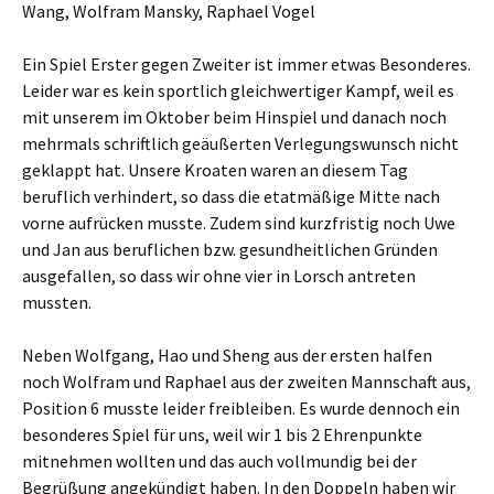
Wang, Wolfram Mansky, Raphael Vogel
Ein Spiel Erster gegen Zweiter ist immer etwas Besonderes.
Leider war es kein sportlich gleichwertiger Kampf, weil es
mit unserem im Oktober beim Hinspiel und danach noch
mehrmals schriftlich geäußerten Verlegungswunsch nicht
geklappt hat. Unsere Kroaten waren an diesem Tag
beruflich verhindert, so dass die etatmäßige Mitte nach
vorne aufrücken musste. Zudem sind kurzfristig noch Uwe
und Jan aus beruflichen bzw. gesundheitlichen Gründen
ausgefallen, so dass wir ohne vier in Lorsch antreten
mussten.
Neben Wolfgang, Hao und Sheng aus der ersten halfen
noch Wolfram und Raphael aus der zweiten Mannschaft aus,
Position 6 musste leider freibleiben. Es wurde dennoch ein
besonderes Spiel für uns, weil wir 1 bis 2 Ehrenpunkte
mitnehmen wollten und das auch vollmundig bei der
Begrüßung angekündigt haben. In den Doppeln haben wir