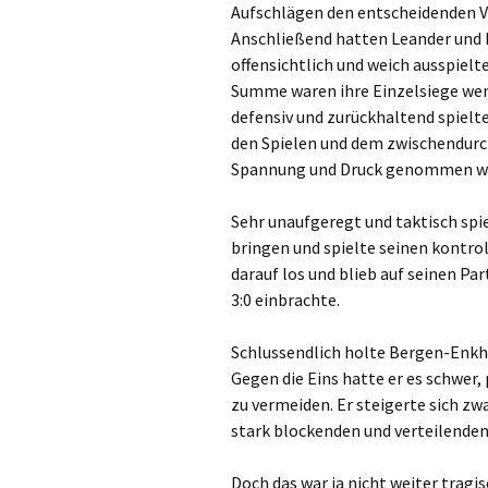
Aufschlägen den entscheidenden Vo
Anschließend hatten Leander und 
offensichtlich und weich ausspielt
Summe waren ihre Einzelsiege wen
defensiv und zurückhaltend spielt
den Spielen und dem zwischendurc
Spannung und Druck genommen w
Sehr unaufgeregt und taktisch spiel
bringen und spielte seinen kontroll
darauf los und blieb auf seinen Pa
3:0 einbrachte.
Schlussendlich holte Bergen-Enkh
Gegen die Eins hatte er es schwer,
zu vermeiden. Er steigerte sich z
stark blockenden und verteilenden
Doch das war ja nicht weiter tragi