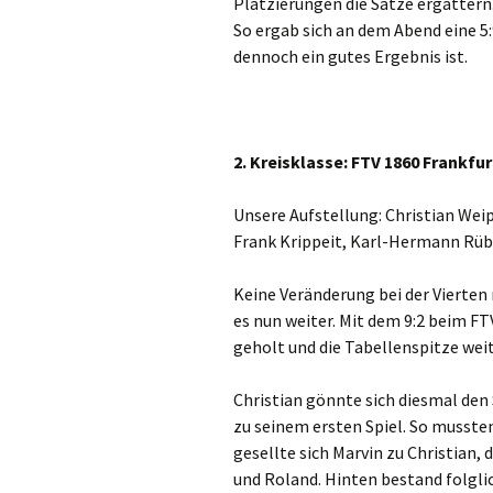
Platzierungen die Sätze ergattern
So ergab sich an dem Abend eine 5:
dennoch ein gutes Ergebnis ist.
2. Kreisklasse: FTV 1860
Frankfur
Unsere Aufstellung: Christian Weip
Frank Krippeit, Karl-Hermann R
Keine Veränderung bei der Vierten 
es nun weiter. Mit dem 9:2 beim F
geholt und die Tabellenspitze weit
Christian gönnte sich diesmal den
zu seinem ersten Spiel. So mussten
gesellte sich Marvin zu Christian,
und Roland. Hinten bestand folgli