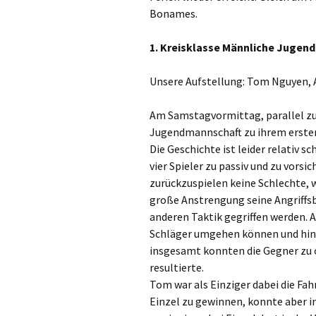
Bonames.
1. Kreisklasse Männliche Jugend:
Unsere Aufstellung: Tom Nguyen, A
Am Samstagvormittag, parallel zu 
Jugendmannschaft zu ihrem ersten 
Die Geschichte ist leider relativ s
vier Spieler zu passiv und zu vorsich
zurückzuspielen keine Schlechte, w
große Anstrengung seine Angriffsb
anderen Taktik gegriffen werden. A
Schläger umgehen können und hin u
insgesamt konnten die Gegner zu o
resultierte.
Tom war als Einziger dabei die Fa
Einzel zu gewinnen, konnte aber i