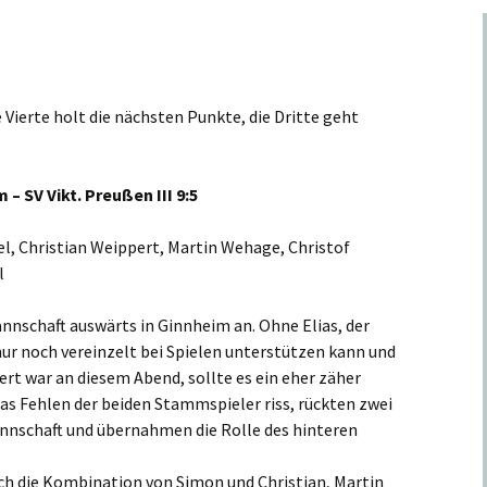
 Vierte holt die nächsten Punkte, die Dritte geht
– SV Vikt. Preußen III 9:5
l, Christian Weippert, Martin Wehage, Christof
l
nnschaft auswärts in Ginnheim an. Ohne Elias, der
nur noch vereinzelt bei Spielen unterstützen kann und
dert war an diesem Abend, sollte es ein eher zäher
das Fehlen der beiden Stammspieler riss, rückten zwei
annschaft und übernahmen die Rolle des hinteren
ch die Kombination von Simon und Christian, Martin