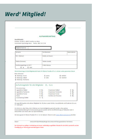
Werd‘ Mitglied!