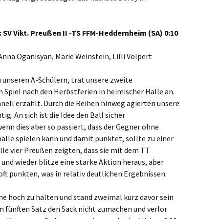
 SV Vikt. Preußen II -TS FFM-Heddernheim (SA) 0:10
nna Oganisyan, Marie Weinstein, Lilli Volpert
unseren A-Schülern, trat unsere zweite
Spiel nach den Herbstferien in heimischer Halle an.
chnell erzählt. Durch die Reihen hinweg agierten unsere
tig. An sich ist die Idee den Ball sicher
enn dies aber so passiert, dass der Gegner ohne
älle spielen kann und damit punktet, sollte zu einer
lle vier Preußen zeigten, dass sie mit dem TT
nd wieder blitze eine starke Aktion heraus, aber
ft punkten, was in relativ deutlichen Ergebnissen
hne hoch zu halten und stand zweimal kurz davor sein
m fünften Satz den Sack nicht zumachen und verlor