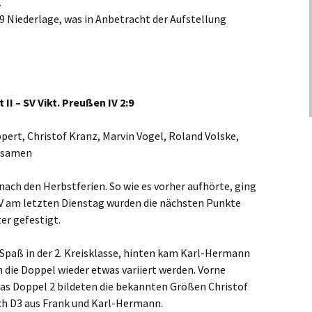
.
9 Niederlage, was in Anbetracht der Aufstellung
t
II – SV Vikt. Preußen IV 2:9
pert, Christof Kranz, Marvin Vogel, Roland Volske,
übsamen
nach den Herbstferien. So wie es vorher aufhörte, ging
TV am letzten Dienstag wurden die nächsten Punkte
er gefestigt.
 Spaß in der 2. Kreisklasse, hinten kam Karl-Hermann
 die Doppel wieder etwas variiert werden. Vorne
 das Doppel 2 bildeten die bekannten Größen Christof
ch D3 aus Frank und Karl-Hermann.