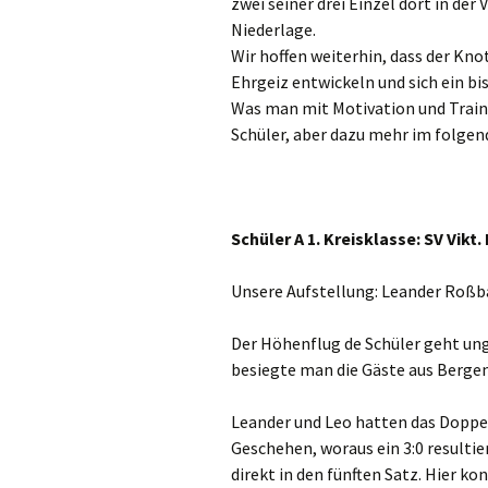
zwei seiner drei Einzel dort in der
Niederlage.
Wir hoffen weiterhin, dass der Kn
Ehrgeiz entwickeln und sich ein bi
Was man mit Motivation und Traini
Schüler, aber dazu mehr im folgen
Schüler A 1. Kreisklasse: SV Vik
Unsere Aufstellung: Leander Roßb
Der Höhenflug de Schüler geht ung
besiegte man die Gäste aus Berge
Leander und Leo hatten das Doppel 
Geschehen, woraus ein 3:0 resultier
direkt in den fünften Satz. Hier k