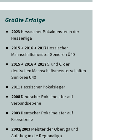
Größte Erfolge
2023
Hessischer Pokalmeister in der
Hessenliga
2015 + 2016 + 2017
Hessischer
Mannschaftsmeister Senioren Ü40
2015 + 2016 + 2017
5. und 6. der
deutschen Mannschaftsmeisterschaften
Senioren Ü40
2011
Hessischer Pokalsieger
2008
Deutscher Pokalmeister auf
Verbandsebene
2003
Deutscher Pokalmeister auf
Kreisebene
2002/2003
Meister der Oberliga und
Aufstieg in die Regionalliga