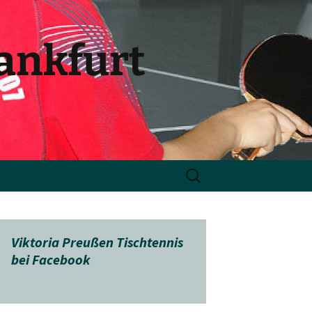
rankfurt
Suchen
nach:
Viktoria Preußen Tischtennis
bei Facebook